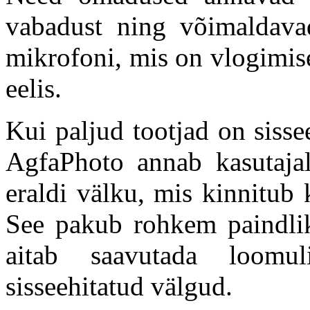
vabadust ning võimaldavad
mikrofoni, mis on vlogimis
eelis.
Kui paljud tootjad on sisse
AgfaPhoto annab kasutajal
eraldi välku, mis kinnitub 
See pakub rohkem paindlik
aitab saavutada loomu
sisseehitatud välgud.