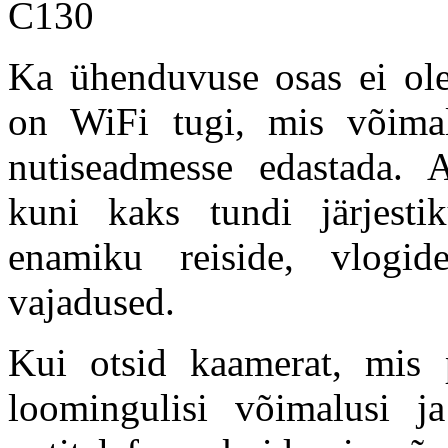
Ka ühenduvuse osas ei ol
on WiFi tugi, mis võimald
nutiseadmesse edastada. 
kuni kaks tundi järjestik
enamiku reiside, vlogide
vajadused.
Kui otsid kaamerat, mis
loomingulisi võimalusi j