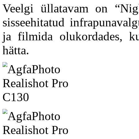
Veelgi üllatavam on “Nig
sisseehitatud infrapunaval
ja filmida olukordades, k
hätta.