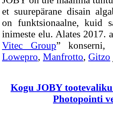
et suurepärane disain alga
on funktsionaalne, kuid 
inimeste elu. Alates 2017.
Vitec Group
” konserni,
Lowepro
,
Manfrotto
,
Gitzo
Kogu JOBY tootevaliku 
Photopointi v