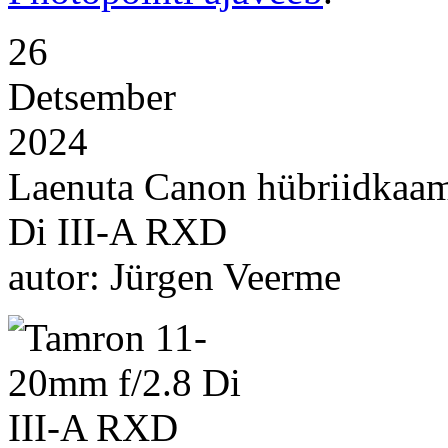
26
Detsember
2024
Laenuta Canon hübriidkaam
Di III-A RXD
autor: Jürgen Veerme