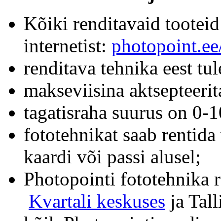
Kõiki renditavaid tooteid
internetist:
photopoint.ee
renditava tehnika eest tu
makseviisina aktsepteerit
tagatisraha suurus on 0
fototehnikat saab rentida
kaardi või passi alusel;
Photopointi fototehnika 
Kvartali keskuses
ja Tal