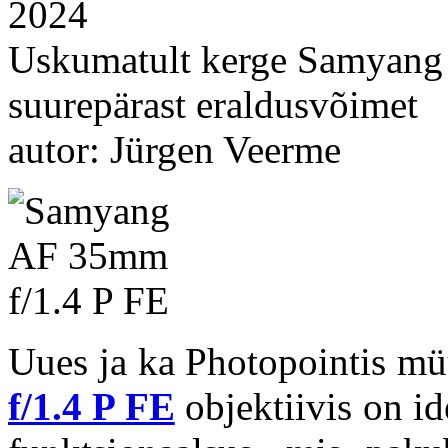
2024
Uskumatult kerge Samyang
suurepärast eraldusvõimet
autor: Jürgen Veerme
Uues ja ka Photopointis mü
f/1.4 P FE
objektiivis on i