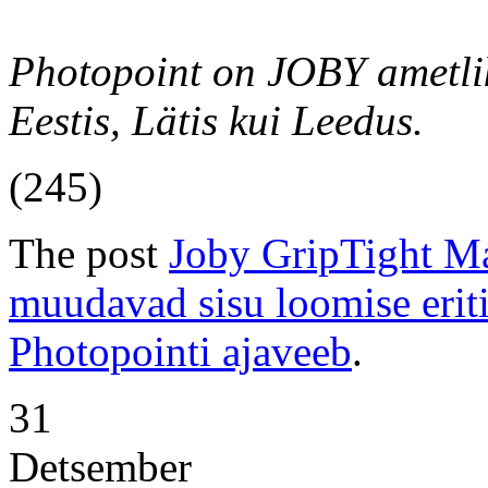
Photopoint on JOBY ametlik
Eestis, Lätis kui Leedus.
(245)
The post
Joby GripTight Ma
muudavad sisu loomise eri
Photopointi ajaveeb
.
31
Detsember