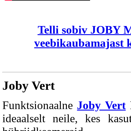
Telli sobiv JOBY 
veebikaubamajast k
Joby Vert
Funktsionaalne
Joby Vert
L
ideaalselt neile, kes kas