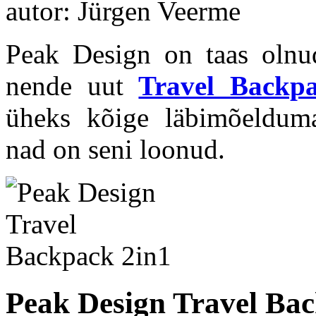
autor: Jürgen Veerme
Peak Design on taas olnud
nende uut
Travel Backp
üheks kõige läbimõeldumak
nad on seni loonud.
Peak Design Travel Bac