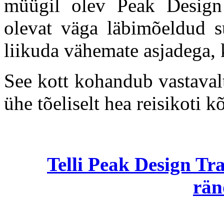
müügil olev Peak Design
olevat väga läbimõeldud s
liikuda vähemate asjadega,
See kott kohandub vastavalt
ühe tõeliselt hea reisikoti 
Telli Peak Design Tra
rän