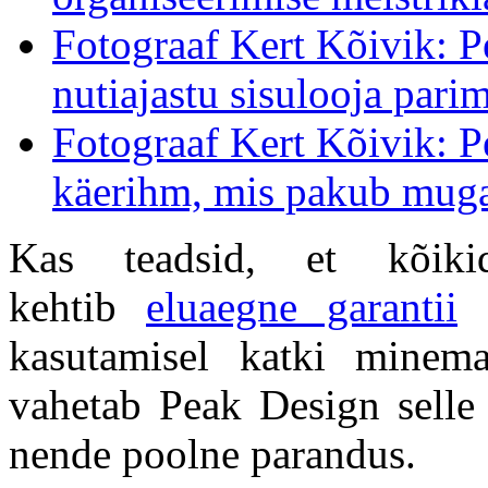
Fotograaf Kert Kõivik: P
nutiajastu sisulooja parim
Fotograaf Kert Kõivik: 
käerihm, mis pakub muga
Kas teadsid, et kõiki
kehtib
eluaegne garantii
e
kasutamisel katki minema
vahetab Peak Design selle 
nende poolne parandus.