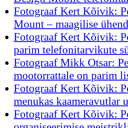
Fotograaf Kert Kõivik: 
Mount – maagilise ühendu
Fotograaf Kert Kõivik: P
parim telefonitarvikute s
Fotograaf Mikk Otsar: Pe
mootorrattale on parim li
Fotograaf Kert Kõivik: 
menukas kaameravutlar u
Fotograaf Kert Kõivik: 
organiseerimise meistrikl