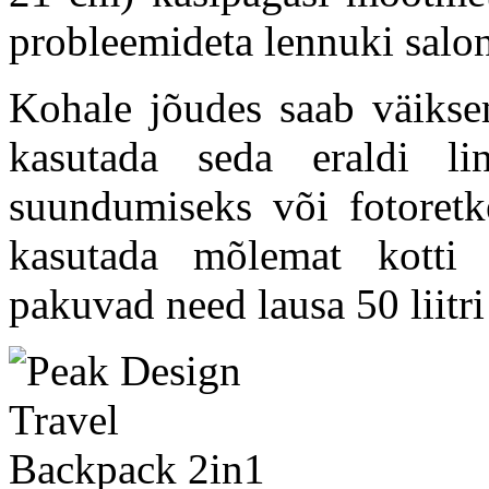
probleemideta lennuki salon
Kohale jõudes saab väikse
kasutada seda eraldi lin
suundumiseks või fotoretk
kasutada mõlemat kotti t
pakuvad need lausa 50 liitr