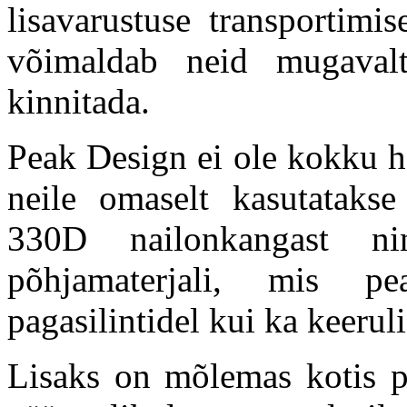
lisavarustuse transportimi
võimaldab neid mugavalt
kinnitada.
Peak Design ei ole kokku ho
neile omaselt kasutatakse
330D nailonkangast ni
põhjamaterjali, mis p
pagasilintidel kui ka keerul
Lisaks on mõlemas kotis pe