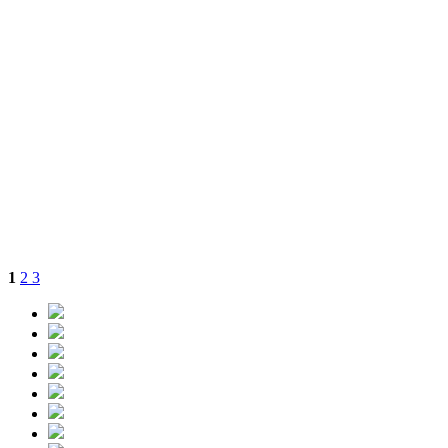
1
2
3