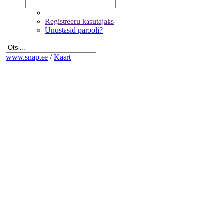
Registreeru kasutajaks
Unustasid parooli?
www.snap.ee
/
Kaart