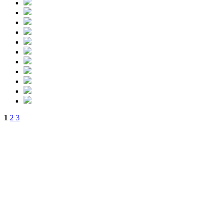
1
2
3