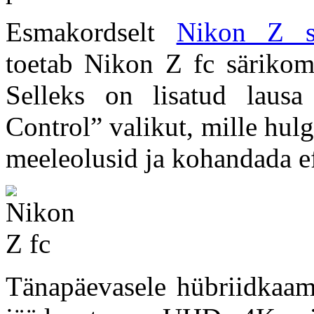
Esmakordselt
Nikon Z se
toetab Nikon Z fc särikom
Selleks on lisatud lausa
Control” valikut, mille hulg
meeleolusid ja kohandada ef
Tänapäevasele hübriidkaam