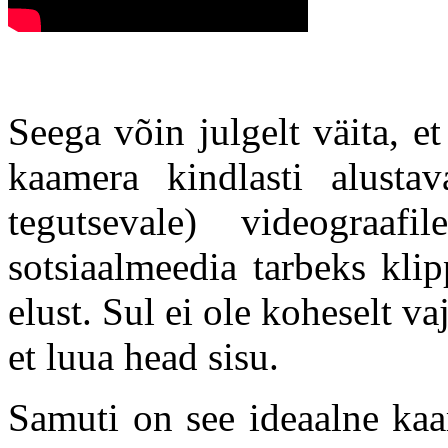
Seega võin julgelt väita, et
kaamera kindlasti alusta
tegutsevale) videograaf
sotsiaalmeedia tarbeks kli
elust. Sul ei ole koheselt v
et luua head sisu.
Samuti on see ideaalne kaa