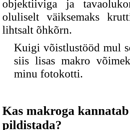
objektiiviga ja tavaolu
oluliselt väiksemaks krut
lihtsalt õhkõrn.
Kuigi võistlustööd mul s
siis lisas makro võime
minu fotokotti.
Kas makroga kannatab 
pildistada?