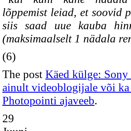
lõppemist leiad, et soovid
siis saad uue kauba hin
(maksimaalselt 1 nädala re
(6)
The post
Käed külge: Sony 
ainult videoblogijale või ka
Photopointi ajaveeb
.
29