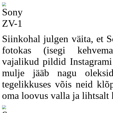
Siinkohal julgen väita, et 
fotokas (isegi kehvema
vajalikud pildid Instagrami
mulje jääb nagu oleksi
tegelikkuses võis neid klõ
oma loovus valla ja lihtsalt