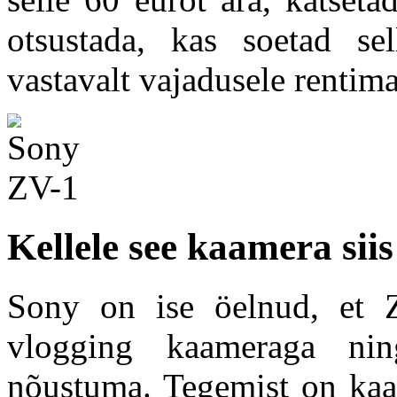
otsustada, kas soetad se
vastavalt vajadusele rentima
Kellele see kaamera siis
Sony on ise öelnud, et Z
vlogging kaameraga ni
nõustuma. Tegemist on kaa