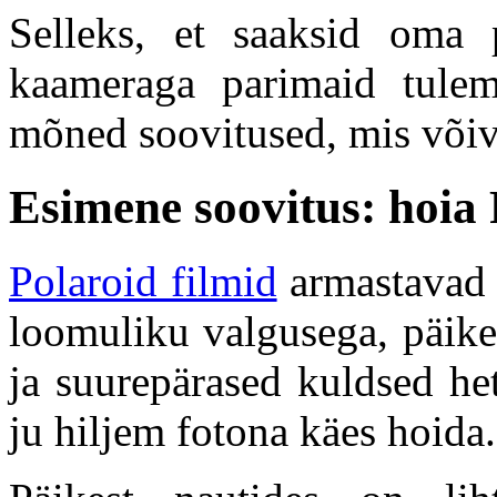
Selleks, et saaksid oma 
kaameraga parimaid tulem
mõned soovitused, mis võiva
Esimene soovitus: hoia 
Polaroid filmid
armastavad 
loomuliku valgusega, päike
ja suurepärased kuldsed he
ju hiljem fotona käes hoida.