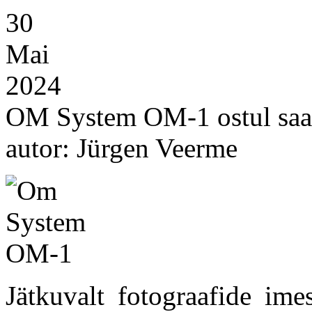
30
Mai
2024
OM System OM-1 ostul saad
autor: Jürgen Veerme
Jätkuvalt fotograafide ime