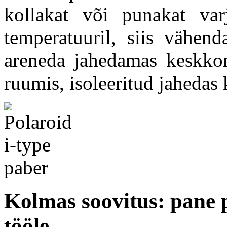
kollakat või punakat var
temperatuuril, siis vähen
areneda jahedamas keskkon
ruumis, isoleeritud jahedas 
Kolmas soovitus: pane 
tööle