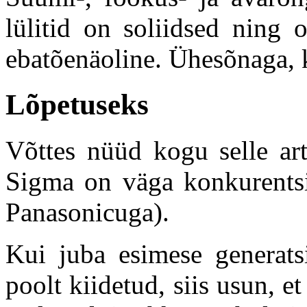
lülitid on soliidsed ning 
ebatõenäoline. Ühesõnaga, k
Lõpetuseks
Võttes nüüd kogu selle arti
Sigma on väga konkurentsi
Panasonicuga).
Kui juba esimese generats
poolt kiidetud, siis usun, 