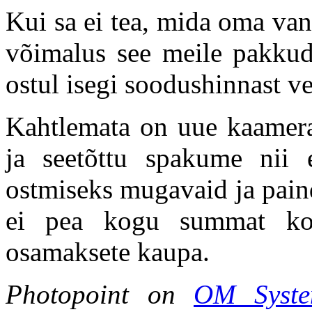
Kui sa ei tea, mida oma van
võimalus see meile pakku
ostul isegi soodushinnast ve
Kahtlemata on uue kaamera 
ja seetõttu spakume nii e
ostmiseks mugavaid ja pai
ei pea kogu summat ko
osamaksete kaupa.
Photopoint on
OM Syste