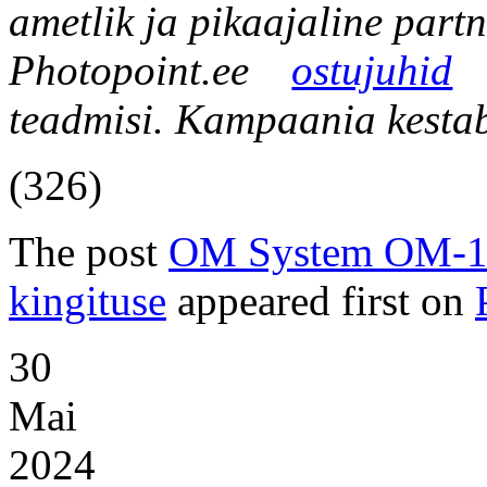
ametlik ja pikaajaline partn
Photopoint.ee
ostujuhid
–
teadmisi. Kampaania kestab
(326)
The post
OM System OM-1 o
kingituse
appeared first on
30
Mai
2024