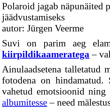
Polaroid jagab näpunäited p
jäädvustamiseks
autor: Jürgen Veerme
Suvi on parim aeg elam
kiirpildikaameratega
– val
Ainulaadsetena talletatud m
fotodena on hindamatud. 
vahetud emotsioonid ning
albumitesse
– need mälestuse