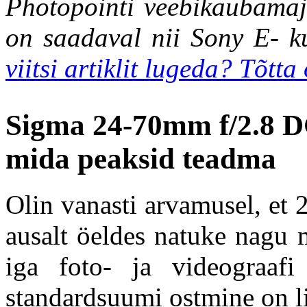
Photopointi veebikaubamaja
on saadaval nii Sony E- k
viitsi artiklit lugeda? Tõtta
Sigma 24-70mm f/2.8 D
mida peaksid teadma
Olin vanasti arvamusel, et
ausalt öeldes natuke nagu 
iga foto- ja videograafi
standardsuumi ostmine on li