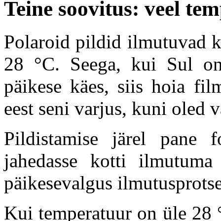
Teine soovitus: veel te
Polaroid pildid ilmutuvad 
28 °C. Seega, kui Sul on
päikese käes, siis hoia fi
eest seni varjus, kuni oled 
Pildistamise järel pane f
jahedasse kotti ilmutum
päikesevalgus ilmutusprotse
Kui temperatuur on üle 28 