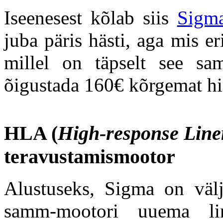
Iseenesest kõlab siis
Sigm
juba päris hästi, aga mis e
millel on täpselt see sa
õigustada 160€ kõrgemat hi
HLA (
High-response Line
teravustamismootor
Alustuseks, Sigma on välj
samm-mootori uuema li