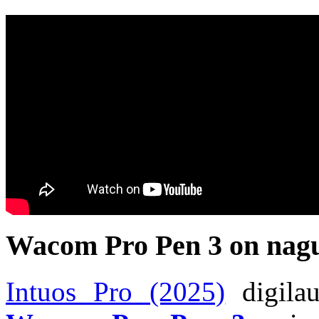
Wacom Pro Pen 3 on nagu 
Intuos Pro (2025)
digilau