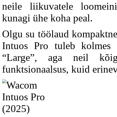
neile liikuvatele loomein
kunagi ühe koha peal.
Olgu su töölaud kompaktne 
Intuos Pro tuleb kolmes
“Large”, aga neil kõi
funktsionaalsus, kuid erinev