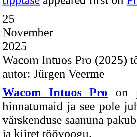
25
November
2025
Wacom Intuos Pro (2025) tõ
autor: Jürgen Veerme
Wacom Intuos Pro
on pr
hinnatumaid ja see pole juh
värskenduse saanuna pakub 
ja kiiret töövoogu.