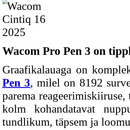
Wacom Pro Pen 3 on tippkl
Graafikalauaga on komple
Pen 3
, milel on 8192 surve
parema reageerimiskiiruse, 
kolm kohandatavat nup
tundlikum, täpsem ja loom