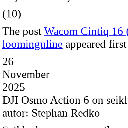
(10)
The post
Wacom Cintiq 16 (
loominguline
appeared firs
26
November
2025
DJI Osmo Action 6 on seikl
autor: Stephan Redko