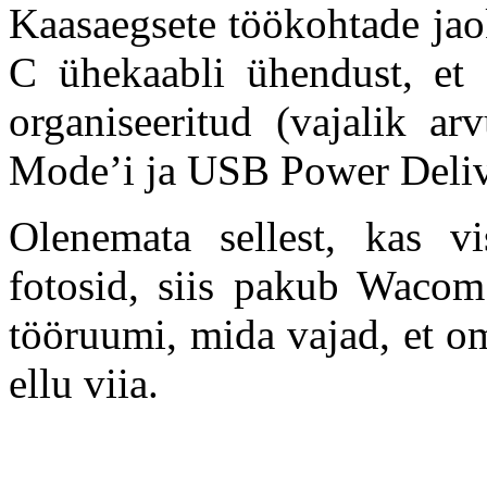
Kaasaegsete töökohtade jao
C ühekaabli ühendust, et 
organiseeritud (vajalik ar
Mode’i ja USB Power Delive
Olenemata sellest, kas vi
fotosid, siis pakub Wacom 
tööruumi, mida vajad, et oma
ellu viia.