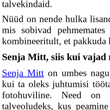
talvekindaid.
Nüüd on nende hulka lisand
mis sobivad pehmemates o
kombineeritult, et pakkuda 
Senja Mitt, siis kui vaja
Senja Mitt
on umbes nagu 
kui ta oleks juhtumisi töö
fotohuviline. Need on d
talveoludeks, kus peamine