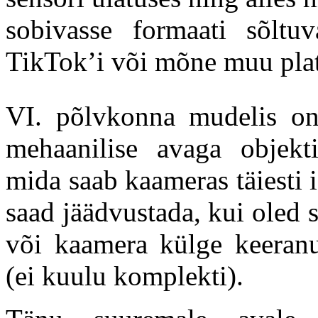
sobivasse formaati sõltuv
TikTok’i või mõne muu plat
VI. põlvkonna mudelis on
mehaanilise avaga objekti
mida saab kaameras täiesti
saad jäädvustada, kui oled 
või kaamera külge keeranu
(ei kuulu komplekti).