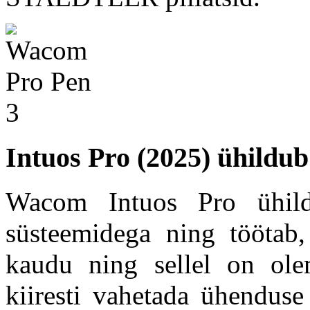
Intuos Pro (2025) ühildub
Wacom Intuos Pro ühi
süsteemidega ning töötab
kaudu ning sellel on ole
kiiresti vahetada ühendus