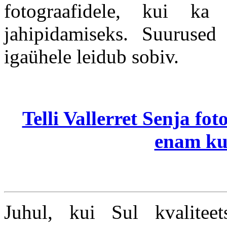
fotograafidele, kui ka 
jahipidamiseks. Suurused
igaühele leidub sobiv.
Telli Vallerret Senja fo
enam ku
Juhul, kui Sul kvaliteet