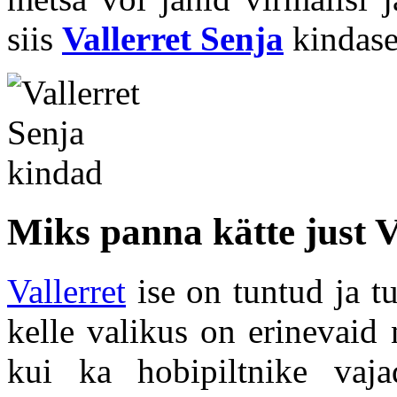
siis
Vallerret Senja
kindase
Miks panna kätte just V
Vallerret
ise on tuntud ja tu
kelle valikus on erinevaid 
kui ka hobipiltnike vaja