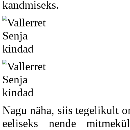
kandmiseks.
Nagu näha, siis tegelikult 
eeliseks nende mitmekü