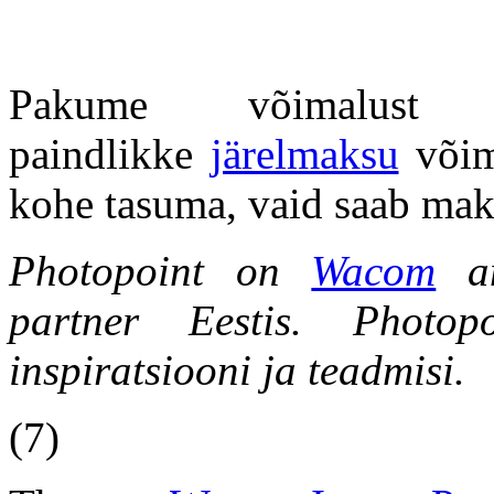
Pakume võimalust
paindlikke
järelmaksu
võim
kohe tasuma, vaid saab mak
Photopoint on
Wacom
am
partner Eestis. Photop
inspiratsiooni ja teadmisi.
(7)