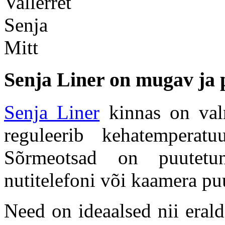
Senja Liner on mugav ja 
Senja Liner
kinnas on valm
reguleerib kehatemperatu
Sõrmeotsad on puutetun
nutitelefoni või kaamera pu
Need on ideaalsed nii erald