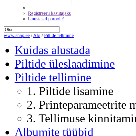
Registreeru kasutajaks
Unustasid parooli?
www.snap.ee
/
Abi
/
Piltide tellimine
Kuidas alustada
Piltide üleslaadimine
Piltide tellimine
1. Piltide lisamine
2. Printeparameetrite
3. Tellimuse kinnitami
Albumite tüübid