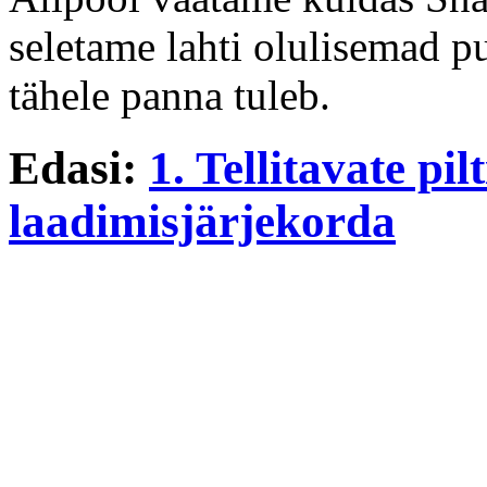
seletame lahti olulisemad pu
tähele panna tuleb.
Edasi:
1. Tellitavate pil
laadimisjärjekorda