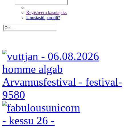
Registreeru kasutajaks
Unustasid parooli?