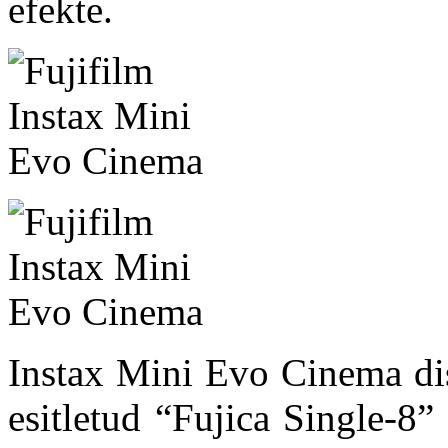
efekte.
Instax Mini Evo Cinema dis
esitletud “Fujica Single-8”