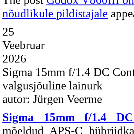
nõudlikule pildistajale
appea
25
Veebruar
2026
Sigma 15mm f/1.4 DC Cont
valgusjõuline lainurk
autor: Jürgen Veerme
Sigma 15mm f/1.4 DC
mõeldud APS-C hübriidkaa