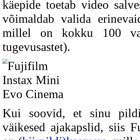
käepide toetab video salve
võimaldab valida erinevaid
millel on kokku 100 var
tugevusastet).
Kui soovid, et sinu pildi
väikesed ajakapslid, siis 