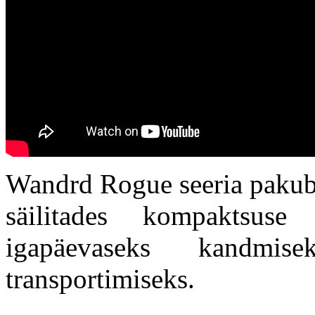
Wandrd Rogue seeria pakub 
säilitades kompaktsuse
igapäevaseks kandmis
transportimiseks.