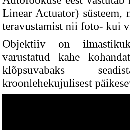
Linear Actuator) süsteem, m
teravustamist nii foto- kui 
Objektiiv on ilmastikuk
varustatud kahe kohanda
klõpsuvabaks sead
kroonlehekujulisest päikese