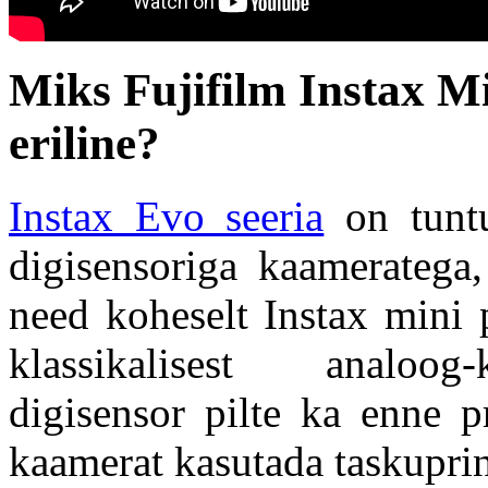
Miks Fujifilm Instax M
eriline?
Instax Evo seeria
on tuntu
digisensoriga kaameratega,
need koheselt Instax mini p
klassikalisest analoog-
digisensor pilte ka enne p
kaamerat kasutada taskuprin