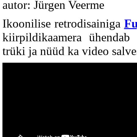
autor: Jürgen Veerme
Ikoonilise retrodisainiga
Fu
kiirpildikaamera ühendab d
trüki ja nüüd ka video salve