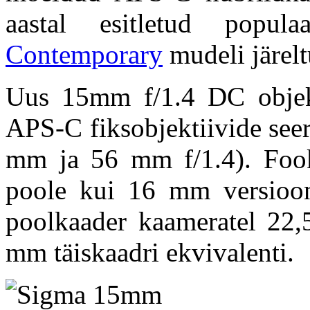
aastal esitletud popul
Contemporary
mudeli järelt
Uus 15mm f/1.4 DC objekti
APS-C fiksobjektiivide se
mm ja 56 mm f/1.4). Fook
poole kui 16 mm versioon
poolkaader kaameratel 22
mm täiskaadri ekvivalenti.