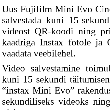
Uus Fujifilm Mini Evo Cin
salvestada kuni 15-sekund
videost QR-koodi ning pri
kaadriga Instax fotole ja
vaadata veebilehel.
Video salvestamine toimu
kuni 15 sekundi täitumisen
“instax Mini Evo” rakendus
sekundiliseks videoks ning