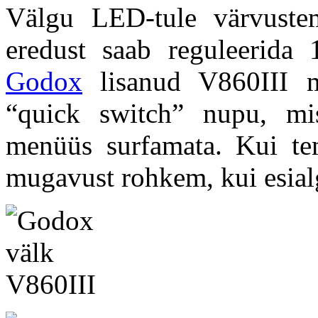
Välgu LED-tule värvust
eredust saab reguleerida
Godox
lisanud V860III m
“quick switch” nupu, mi
menüüs surfamata. Kui tem
mugavust rohkem, kui esial