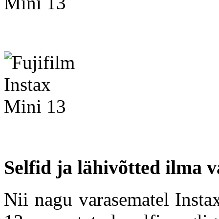
Selfid ja lähivõtted ilma 
Nii nagu varasematel Insta