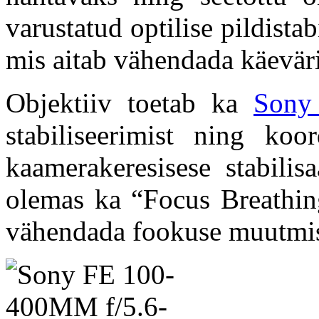
varustatud optilise pildista
mis aitab vähendada käeväri
Objektiiv toetab ka
Sony 
stabiliseerimist ning koor
kaamerakeresisese stabilis
olemas ka “Focus Breathin
vähendada fookuse muutmise