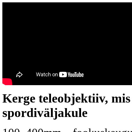
Kerge teleobjektiiv, mis
spordiväljakule