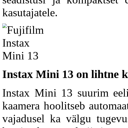
kasutajatele.
Instax Mini 13 on lihtne k
Instax Mini 13 suurim eeli
kaamera hoolitseb automaats
vajadusel ka välgu tugevus