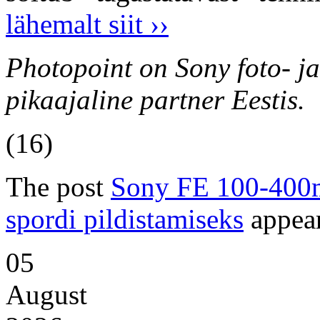
lähemalt siit ››
Photopoint on Sony foto- ja
pikaajaline partner Eestis.
(16)
The post
Sony FE 100-400m
spordi pildistamiseks
appear
05
August