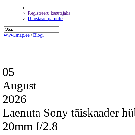
Registreeru kasutajaks
Unustasid parooli?
www.snap.ee
/
Blogi
05
August
2026
Laenuta Sony täiskaader hü
20mm f/2.8