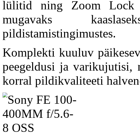
lülitid ning Zoom Lock 
mugavaks kaaslas
pildistamistingimustes.
Komplekti kuuluv päikesev
peegeldusi ja varikujutisi
korral pildikvaliteeti halve