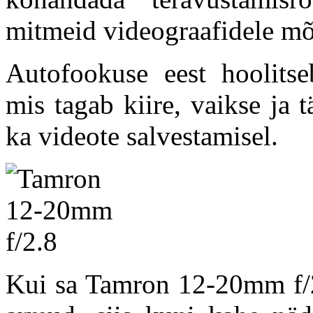
mitmeid videograafidele mõ
Autofookuse eest hoolits
mis tagab kiire, vaikse ja 
ka videote salvestamisel.
Kui sa Tamron 12-20mm f/2.