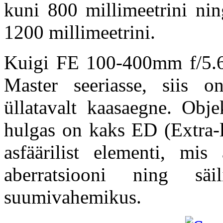
kuni 800 millimeetrini n
1200 millimeetrini.
Kuigi FE 100-400mm f/5.
Master seeriasse, siis on
üllatavalt kaasaegne. Obje
hulgas on kaks ED (Extra-l
asfäärilist elementi, mis
aberratsiooni ning sä
suumivahemikus.