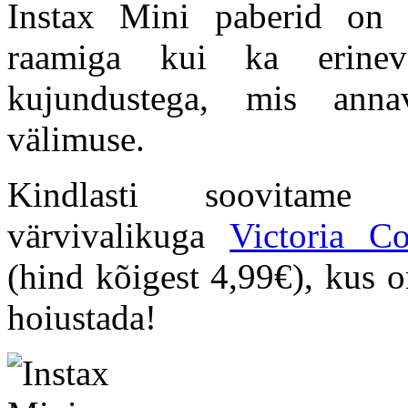
Instax Mini paberid on s
raamiga kui ka erinevat
kujundustega, mis annav
välimuse.
Kindlasti soovitame
värvivalikuga
Victoria Co
(hind kõigest 4,99€), kus o
hoiustada!