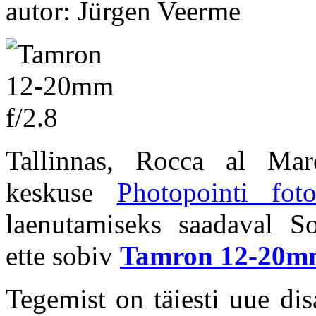
autor: Jürgen Veerme
Tallinnas, Rocca al Mar
keskuse
Photopointi foto
laenutamiseks saadaval So
ette sobiv
Tamron 12-20mm
Tegemist on täiesti uue dis