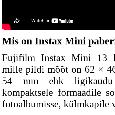
Mis on Instax Mini paber
Fujifilm Instax Mini 13
mille pildi mõõt on 62 × 4
54 mm ehk ligikaudu 
kompaktsele formaadile sob
fotoalbumisse, külmkapile v