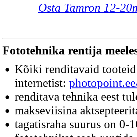
Osta Tamron 12-20mm
Fototehnika rentija meele
Kõiki renditavaid tooteid
internetist:
photopoint.ee
renditava tehnika eest tu
makseviisina aktsepteerit
tagatisraha suurus on 0