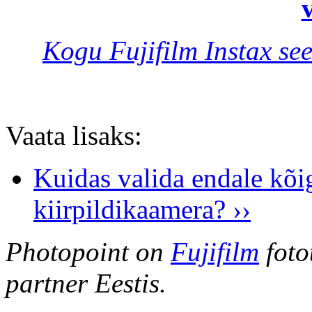
v
Kogu Fujifilm Instax see
Vaata lisaks:
Kuidas valida endale kõi
kiirpildikaamera? ››
Photopoint on
Fujifilm
foto
partner Eestis.