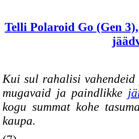
Telli Polaroid Go (Gen 3)
jäädv
Kui sul rahalisi vahendeid
mugavaid ja paindlikke
jä
kogu summat kohe tasuma
kaupa.