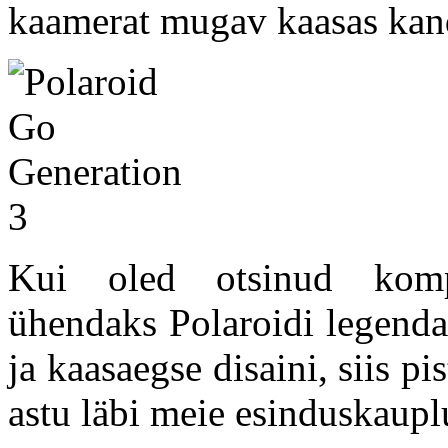
kaamerat mugav kaasas kan
Kui oled otsinud kompa
ühendaks Polaroidi legenda
ja kaasaegse disaini, siis p
astu läbi meie esinduskaupl