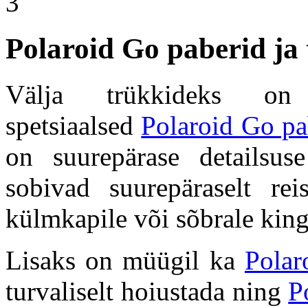
Polaroid Go paberid ja
Välja trükkideks on
spetsiaalsed
Polaroid Go pa
on suurepärase detailsus
sobivad suurepäraselt rei
külmkapile või sõbrale king
Lisaks on müügil ka
Polar
turvaliselt hoiustada ning
P