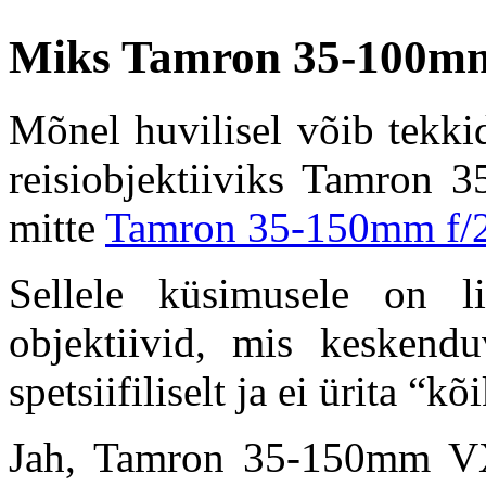
Miks Tamron 35-100mm 
Mõnel huvilisel võib tekki
reisiobjektiiviks Tamron 
mitte
Tamron 35-150mm f/2
Sellele küsimusele on l
objektiivid, mis keskendu
spetsiifiliselt ja ei ürita “k
Jah, Tamron 35-150mm VX