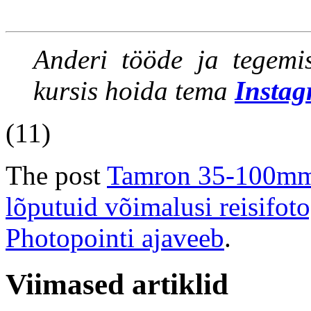
Anderi tööde ja tegemi
kursis hoida tema
Instag
(11)
The post
Tamron 35-100mm 
lõputuid võimalusi reisifot
Photopointi ajaveeb
.
Viimased artiklid