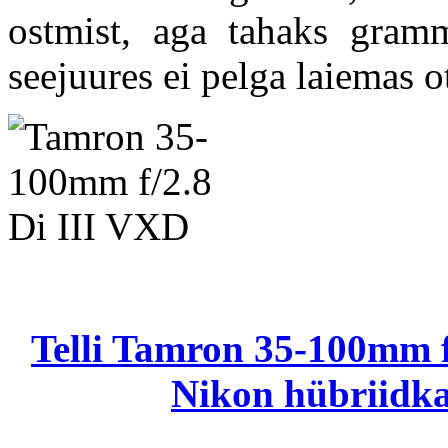
ostmist, aga tahaks gram
seejuures ei pelga laiemas o
Telli Tamron 35-100mm f
Nikon hübriidka