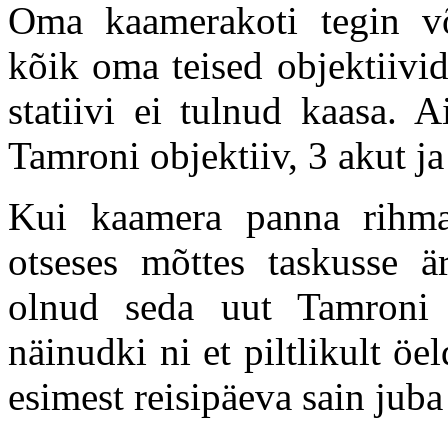
Oma kaamerakoti tegin võ
kõik oma teised objektiivid
statiivi ei tulnud kaasa. 
Tamroni objektiiv, 3 akut j
Kui kaamera panna rihma
otseses mõttes taskusse 
olnud seda uut Tamroni 
näinudki ni et piltlikult öe
esimest reisipäeva sain juba