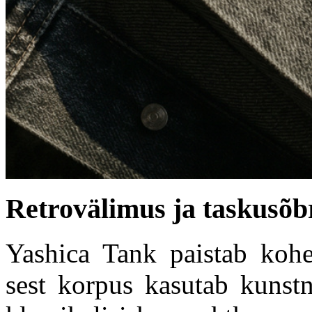
Retrovälimus ja taskusõbr
Yashica Tank paistab kohe 
sest korpus kasutab kunstn