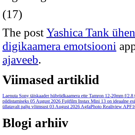
(17)
The post
Yashica Tank ühend
digikaamera emotsiooni
app
ajaveeb
.
Viimased artiklid
Laenuta Sony täiskaader hübriidkaamera ette Tamron 12-20mm f/2.8
pildistamiseks
05 August 2026
Fujifilm Instax Mini 13 on ideaalne es
üllatavalt palju võimsust
03 August 2026
AgfaPhoto Realiview APF1
Blogi arhiiv