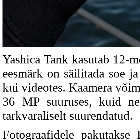
Yashica Tank kasutab 12-me
eesmärk on säilitada soe ja 
kui videotes. Kaamera võim
36 MP suuruses, kuid ne
tarkvaraliselt suurendatud.
Fotograafidele pakutaks