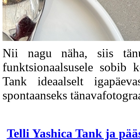
Nii nagu näha, siis tänu
funktsionaalsusele sobib 
Tank ideaalselt igapäeva
spontaanseks tänavafotograa
Telli Yashica Tank ja pää