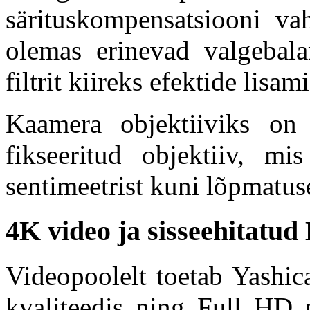
särituskompensatsiooni v
olemas erinevad valgebala
filtrit kiireks efektide lisam
Kaamera objektiiviks on
fikseeritud objektiiv, mi
sentimeetrist kuni lõpmatus
4K video ja sisseehitatud
Videopoolelt toetab Yashic
kvaliteedis ning Full HD 