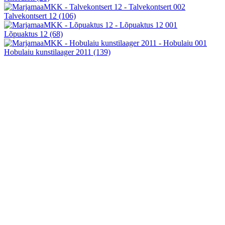
Talvekontsert 12
(106)
Lõpuaktus 12
(68)
Hobulaiu kunstilaager 2011
(139)