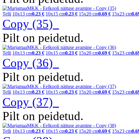
Telli
10x13 cm
0.23 €
10x15 cm
0.23 €
15x20 cm
0.69 €
15x23 cm
0.6
Copy (35)
Pilt on peidetud.
Telli
10x13 cm
0.23 €
10x15 cm
0.23 €
15x20 cm
0.69 €
15x23 cm
0.6
Copy (36)
Pilt on peidetud.
Telli
10x13 cm
0.23 €
10x15 cm
0.23 €
15x20 cm
0.69 €
15x23 cm
0.6
Copy (37)
Pilt on peidetud.
Telli
10x13 cm
0.23 €
10x15 cm
0.23 €
15x20 cm
0.69 €
15x23 cm
0.6