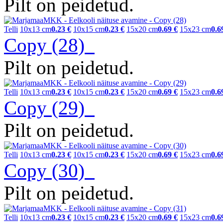
Pilt on peidetud.
Telli
10x13 cm
0.23 €
10x15 cm
0.23 €
15x20 cm
0.69 €
15x23 cm
0.6
Copy (28)
Pilt on peidetud.
Telli
10x13 cm
0.23 €
10x15 cm
0.23 €
15x20 cm
0.69 €
15x23 cm
0.6
Copy (29)
Pilt on peidetud.
Telli
10x13 cm
0.23 €
10x15 cm
0.23 €
15x20 cm
0.69 €
15x23 cm
0.6
Copy (30)
Pilt on peidetud.
Telli
10x13 cm
0.23 €
10x15 cm
0.23 €
15x20 cm
0.69 €
15x23 cm
0.6