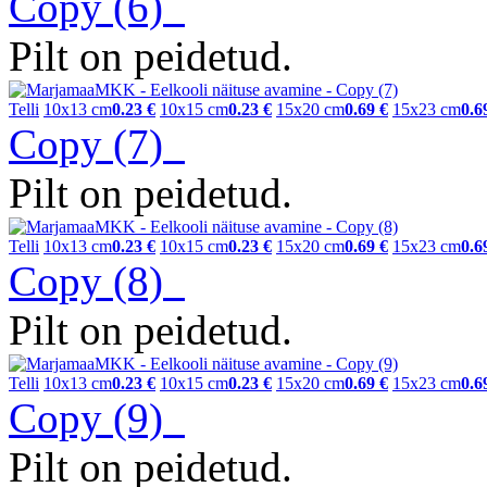
Copy (6)
Pilt on peidetud.
Telli
10x13 cm
0.23 €
10x15 cm
0.23 €
15x20 cm
0.69 €
15x23 cm
0.6
Copy (7)
Pilt on peidetud.
Telli
10x13 cm
0.23 €
10x15 cm
0.23 €
15x20 cm
0.69 €
15x23 cm
0.6
Copy (8)
Pilt on peidetud.
Telli
10x13 cm
0.23 €
10x15 cm
0.23 €
15x20 cm
0.69 €
15x23 cm
0.6
Copy (9)
Pilt on peidetud.