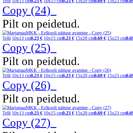
Telli
10x13 cm
0.23 €
10x15 cm
0.23 €
15x20 cm
0.69 €
15x23 cm
0.6
Copy (24)
Pilt on peidetud.
Telli
10x13 cm
0.23 €
10x15 cm
0.23 €
15x20 cm
0.69 €
15x23 cm
0.6
Copy (25)
Pilt on peidetud.
Telli
10x13 cm
0.23 €
10x15 cm
0.23 €
15x20 cm
0.69 €
15x23 cm
0.6
Copy (26)
Pilt on peidetud.
Telli
10x13 cm
0.23 €
10x15 cm
0.23 €
15x20 cm
0.69 €
15x23 cm
0.6
Copy (27)