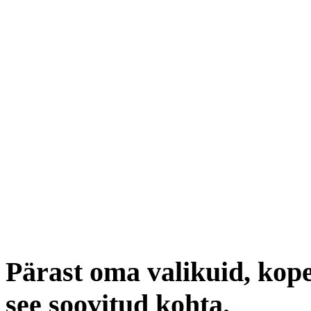
Pärast oma valikuid, kope
see soovitud kohta.