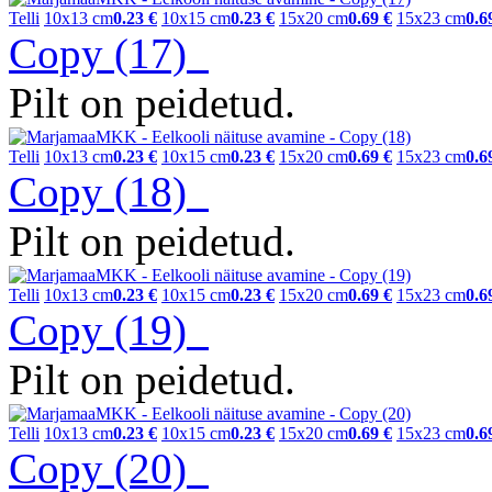
Telli
10x13 cm
0.23 €
10x15 cm
0.23 €
15x20 cm
0.69 €
15x23 cm
0.6
Copy (17)
Pilt on peidetud.
Telli
10x13 cm
0.23 €
10x15 cm
0.23 €
15x20 cm
0.69 €
15x23 cm
0.6
Copy (18)
Pilt on peidetud.
Telli
10x13 cm
0.23 €
10x15 cm
0.23 €
15x20 cm
0.69 €
15x23 cm
0.6
Copy (19)
Pilt on peidetud.
Telli
10x13 cm
0.23 €
10x15 cm
0.23 €
15x20 cm
0.69 €
15x23 cm
0.6
Copy (20)