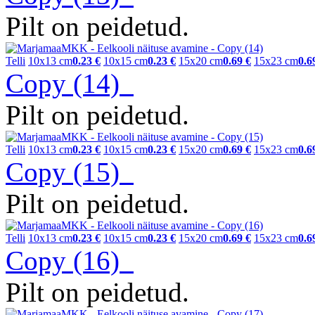
Pilt on peidetud.
Telli
10x13 cm
0.23 €
10x15 cm
0.23 €
15x20 cm
0.69 €
15x23 cm
0.6
Copy (14)
Pilt on peidetud.
Telli
10x13 cm
0.23 €
10x15 cm
0.23 €
15x20 cm
0.69 €
15x23 cm
0.6
Copy (15)
Pilt on peidetud.
Telli
10x13 cm
0.23 €
10x15 cm
0.23 €
15x20 cm
0.69 €
15x23 cm
0.6
Copy (16)
Pilt on peidetud.