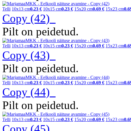
Telli
10x13 cm
0.23 €
10x15 cm
0.23 €
15x20 cm
0.69 €
15x23 cm
0.6
Copy (42)
Pilt on peidetud.
Telli
10x13 cm
0.23 €
10x15 cm
0.23 €
15x20 cm
0.69 €
15x23 cm
0.6
Copy (43)
Pilt on peidetud.
Telli
10x13 cm
0.23 €
10x15 cm
0.23 €
15x20 cm
0.69 €
15x23 cm
0.6
Copy (44)
Pilt on peidetud.
Telli
10x13 cm
0.23 €
10x15 cm
0.23 €
15x20 cm
0.69 €
15x23 cm
0.6
Copy (45)