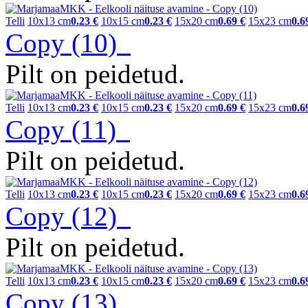
Telli
10x13 cm
0.23 €
10x15 cm
0.23 €
15x20 cm
0.69 €
15x23 cm
0.6
Copy (10)
Pilt on peidetud.
Telli
10x13 cm
0.23 €
10x15 cm
0.23 €
15x20 cm
0.69 €
15x23 cm
0.6
Copy (11)
Pilt on peidetud.
Telli
10x13 cm
0.23 €
10x15 cm
0.23 €
15x20 cm
0.69 €
15x23 cm
0.6
Copy (12)
Pilt on peidetud.
Telli
10x13 cm
0.23 €
10x15 cm
0.23 €
15x20 cm
0.69 €
15x23 cm
0.6
Copy (13)