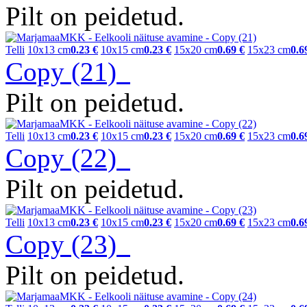
Pilt on peidetud.
Telli
10x13 cm
0.23 €
10x15 cm
0.23 €
15x20 cm
0.69 €
15x23 cm
0.6
Copy (21)
Pilt on peidetud.
Telli
10x13 cm
0.23 €
10x15 cm
0.23 €
15x20 cm
0.69 €
15x23 cm
0.6
Copy (22)
Pilt on peidetud.
Telli
10x13 cm
0.23 €
10x15 cm
0.23 €
15x20 cm
0.69 €
15x23 cm
0.6
Copy (23)
Pilt on peidetud.