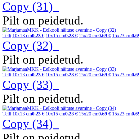
Copy (31)
Pilt on peidetud.
Telli
10x13 cm
0.23 €
10x15 cm
0.23 €
15x20 cm
0.69 €
15x23 cm
0.6
Copy (32)
Pilt on peidetud.
Telli
10x13 cm
0.23 €
10x15 cm
0.23 €
15x20 cm
0.69 €
15x23 cm
0.6
Copy (33)
Pilt on peidetud.
Telli
10x13 cm
0.23 €
10x15 cm
0.23 €
15x20 cm
0.69 €
15x23 cm
0.6
Copy (34)
Pilt on peidetud.