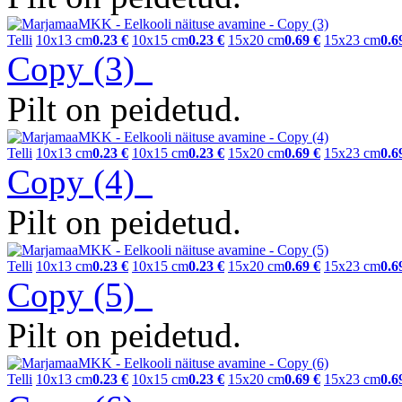
Telli
10x13 cm
0.23 €
10x15 cm
0.23 €
15x20 cm
0.69 €
15x23 cm
0.6
Copy (3)
Pilt on peidetud.
Telli
10x13 cm
0.23 €
10x15 cm
0.23 €
15x20 cm
0.69 €
15x23 cm
0.6
Copy (4)
Pilt on peidetud.
Telli
10x13 cm
0.23 €
10x15 cm
0.23 €
15x20 cm
0.69 €
15x23 cm
0.6
Copy (5)
Pilt on peidetud.
Telli
10x13 cm
0.23 €
10x15 cm
0.23 €
15x20 cm
0.69 €
15x23 cm
0.6