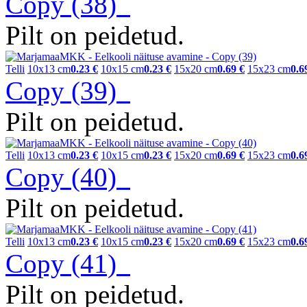
Copy (38)
Pilt on peidetud.
Telli
10x13 cm
0.23 €
10x15 cm
0.23 €
15x20 cm
0.69 €
15x23 cm
0.6
Copy (39)
Pilt on peidetud.
Telli
10x13 cm
0.23 €
10x15 cm
0.23 €
15x20 cm
0.69 €
15x23 cm
0.6
Copy (40)
Pilt on peidetud.
Telli
10x13 cm
0.23 €
10x15 cm
0.23 €
15x20 cm
0.69 €
15x23 cm
0.6
Copy (41)
Pilt on peidetud.