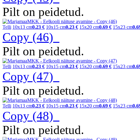
Pilt on peidetud.
Telli
10x13 cm
0.23 €
10x15 cm
0.23 €
15x20 cm
0.69 €
15x23 cm
0.6
Copy (46)
Pilt on peidetud.
Telli
10x13 cm
0.23 €
10x15 cm
0.23 €
15x20 cm
0.69 €
15x23 cm
0.6
Copy (47)
Pilt on peidetud.
Telli
10x13 cm
0.23 €
10x15 cm
0.23 €
15x20 cm
0.69 €
15x23 cm
0.6
Copy (48)
Pilt on peidetud.