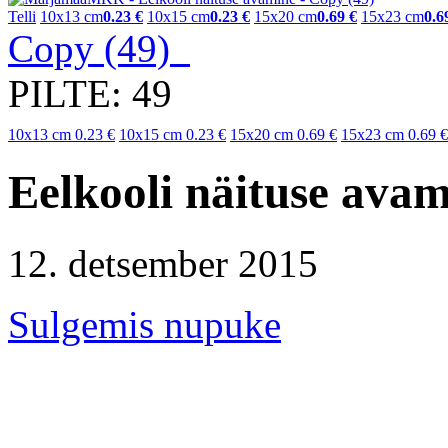
Telli
10x13 cm
0.23 €
10x15 cm
0.23 €
15x20 cm
0.69 €
15x23 cm
0.6
Copy (49)
PILTE: 49
10x13 cm
0.23 €
10x15 cm
0.23 €
15x20 cm
0.69 €
15x23 cm
0.69 €
Eelkooli näituse ava
12. detsember 2015
Sulgemis nupuke