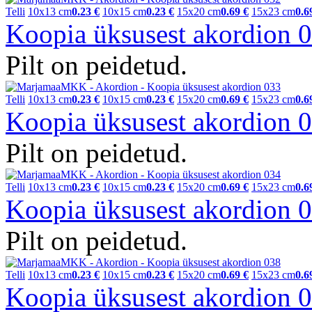
Telli
10x13 cm
0.23 €
10x15 cm
0.23 €
15x20 cm
0.69 €
15x23 cm
0.6
Koopia üksusest akordion
Pilt on peidetud.
Telli
10x13 cm
0.23 €
10x15 cm
0.23 €
15x20 cm
0.69 €
15x23 cm
0.6
Koopia üksusest akordion
Pilt on peidetud.
Telli
10x13 cm
0.23 €
10x15 cm
0.23 €
15x20 cm
0.69 €
15x23 cm
0.6
Koopia üksusest akordion
Pilt on peidetud.
Telli
10x13 cm
0.23 €
10x15 cm
0.23 €
15x20 cm
0.69 €
15x23 cm
0.6
Koopia üksusest akordion