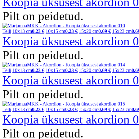
Koopia üksusest akordion
Pilt on peidetud.
Telli
10x13 cm
0.23 €
10x15 cm
0.23 €
15x20 cm
0.69 €
15x23 cm
0.6
Koopia üksusest akordion
Pilt on peidetud.
Telli
10x13 cm
0.23 €
10x15 cm
0.23 €
15x20 cm
0.69 €
15x23 cm
0.6
Koopia üksusest akordion
Pilt on peidetud.
Telli
10x13 cm
0.23 €
10x15 cm
0.23 €
15x20 cm
0.69 €
15x23 cm
0.6
Koopia üksusest akordion
Pilt on peidetud.