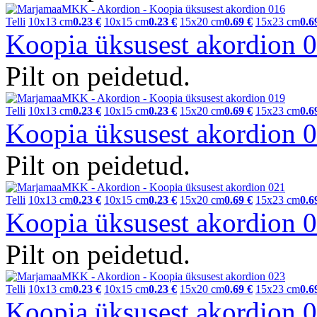
Telli
10x13 cm
0.23 €
10x15 cm
0.23 €
15x20 cm
0.69 €
15x23 cm
0.6
Koopia üksusest akordion
Pilt on peidetud.
Telli
10x13 cm
0.23 €
10x15 cm
0.23 €
15x20 cm
0.69 €
15x23 cm
0.6
Koopia üksusest akordion
Pilt on peidetud.
Telli
10x13 cm
0.23 €
10x15 cm
0.23 €
15x20 cm
0.69 €
15x23 cm
0.6
Koopia üksusest akordion
Pilt on peidetud.
Telli
10x13 cm
0.23 €
10x15 cm
0.23 €
15x20 cm
0.69 €
15x23 cm
0.6
Koopia üksusest akordion