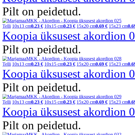
Pilt on peidetud.
Telli
10x13 cm
0.23 €
10x15 cm
0.23 €
15x20 cm
0.69 €
15x23 cm
0.6
Koopia üksusest akordion
Pilt on peidetud.
Telli
10x13 cm
0.23 €
10x15 cm
0.23 €
15x20 cm
0.69 €
15x23 cm
0.6
Koopia üksusest akordion
Pilt on peidetud.
Telli
10x13 cm
0.23 €
10x15 cm
0.23 €
15x20 cm
0.69 €
15x23 cm
0.6
Koopia üksusest akordion
Pilt on peidetud.