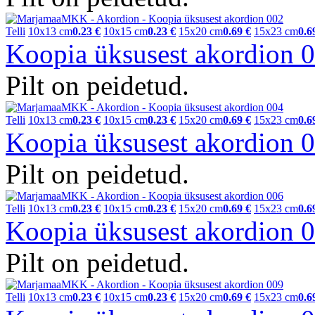
Telli
10x13 cm
0.23 €
10x15 cm
0.23 €
15x20 cm
0.69 €
15x23 cm
0.6
Koopia üksusest akordion
Pilt on peidetud.
Telli
10x13 cm
0.23 €
10x15 cm
0.23 €
15x20 cm
0.69 €
15x23 cm
0.6
Koopia üksusest akordion
Pilt on peidetud.
Telli
10x13 cm
0.23 €
10x15 cm
0.23 €
15x20 cm
0.69 €
15x23 cm
0.6
Koopia üksusest akordion
Pilt on peidetud.
Telli
10x13 cm
0.23 €
10x15 cm
0.23 €
15x20 cm
0.69 €
15x23 cm
0.6