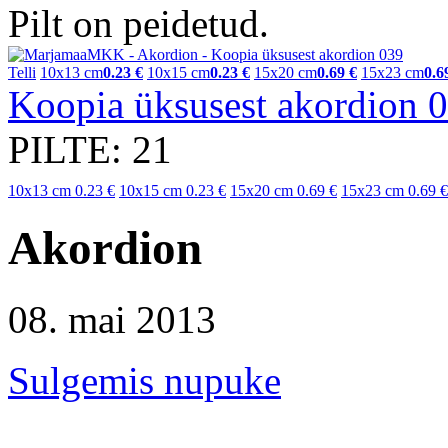
Pilt on peidetud.
Telli
10x13 cm
0.23 €
10x15 cm
0.23 €
15x20 cm
0.69 €
15x23 cm
0.6
Koopia üksusest akordion
PILTE: 21
10x13 cm
0.23 €
10x15 cm
0.23 €
15x20 cm
0.69 €
15x23 cm
0.69 €
Akordion
08. mai 2013
Sulgemis nupuke