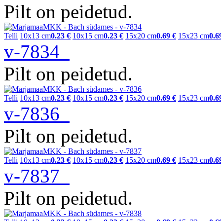
Pilt on peidetud.
Telli
10x13 cm
0.23 €
10x15 cm
0.23 €
15x20 cm
0.69 €
15x23 cm
0.6
v-7834
Pilt on peidetud.
Telli
10x13 cm
0.23 €
10x15 cm
0.23 €
15x20 cm
0.69 €
15x23 cm
0.6
v-7836
Pilt on peidetud.
Telli
10x13 cm
0.23 €
10x15 cm
0.23 €
15x20 cm
0.69 €
15x23 cm
0.6
v-7837
Pilt on peidetud.