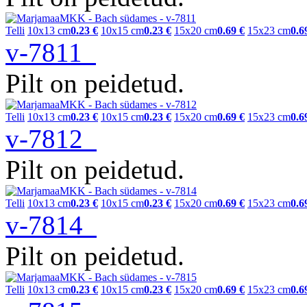
Telli
10x13 cm
0.23 €
10x15 cm
0.23 €
15x20 cm
0.69 €
15x23 cm
0.6
v-7811
Pilt on peidetud.
Telli
10x13 cm
0.23 €
10x15 cm
0.23 €
15x20 cm
0.69 €
15x23 cm
0.6
v-7812
Pilt on peidetud.
Telli
10x13 cm
0.23 €
10x15 cm
0.23 €
15x20 cm
0.69 €
15x23 cm
0.6
v-7814
Pilt on peidetud.
Telli
10x13 cm
0.23 €
10x15 cm
0.23 €
15x20 cm
0.69 €
15x23 cm
0.6