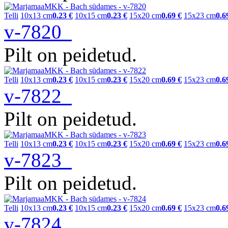
Telli
10x13 cm
0.23 €
10x15 cm
0.23 €
15x20 cm
0.69 €
15x23 cm
0.6
v-7820
Pilt on peidetud.
Telli
10x13 cm
0.23 €
10x15 cm
0.23 €
15x20 cm
0.69 €
15x23 cm
0.6
v-7822
Pilt on peidetud.
Telli
10x13 cm
0.23 €
10x15 cm
0.23 €
15x20 cm
0.69 €
15x23 cm
0.6
v-7823
Pilt on peidetud.
Telli
10x13 cm
0.23 €
10x15 cm
0.23 €
15x20 cm
0.69 €
15x23 cm
0.6
v-7824