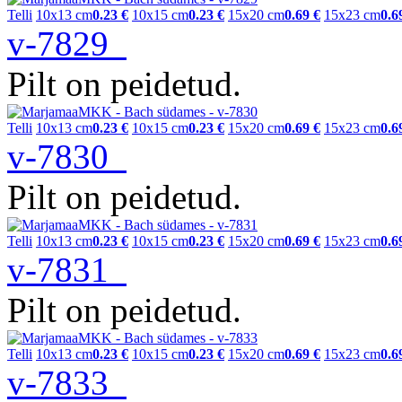
Telli
10x13 cm
0.23 €
10x15 cm
0.23 €
15x20 cm
0.69 €
15x23 cm
0.6
v-7829
Pilt on peidetud.
Telli
10x13 cm
0.23 €
10x15 cm
0.23 €
15x20 cm
0.69 €
15x23 cm
0.6
v-7830
Pilt on peidetud.
Telli
10x13 cm
0.23 €
10x15 cm
0.23 €
15x20 cm
0.69 €
15x23 cm
0.6
v-7831
Pilt on peidetud.
Telli
10x13 cm
0.23 €
10x15 cm
0.23 €
15x20 cm
0.69 €
15x23 cm
0.6
v-7833