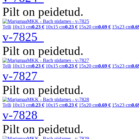
Pilt on peidetud.
Telli
10x13 cm
0.23 €
10x15 cm
0.23 €
15x20 cm
0.69 €
15x23 cm
0.6
v-7825
Pilt on peidetud.
Telli
10x13 cm
0.23 €
10x15 cm
0.23 €
15x20 cm
0.69 €
15x23 cm
0.6
v-7827
Pilt on peidetud.
Telli
10x13 cm
0.23 €
10x15 cm
0.23 €
15x20 cm
0.69 €
15x23 cm
0.6
v-7828
Pilt on peidetud.