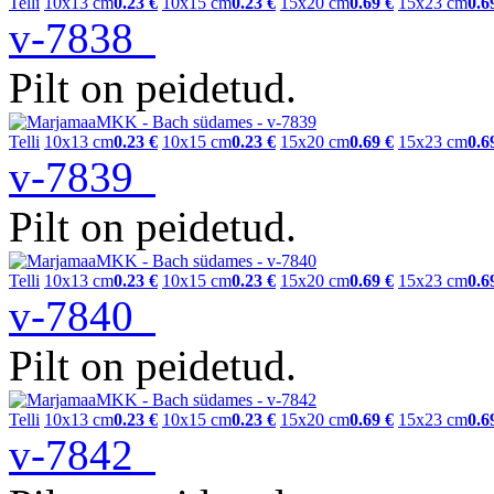
Telli
10x13 cm
0.23 €
10x15 cm
0.23 €
15x20 cm
0.69 €
15x23 cm
0.6
v-7838
Pilt on peidetud.
Telli
10x13 cm
0.23 €
10x15 cm
0.23 €
15x20 cm
0.69 €
15x23 cm
0.6
v-7839
Pilt on peidetud.
Telli
10x13 cm
0.23 €
10x15 cm
0.23 €
15x20 cm
0.69 €
15x23 cm
0.6
v-7840
Pilt on peidetud.
Telli
10x13 cm
0.23 €
10x15 cm
0.23 €
15x20 cm
0.69 €
15x23 cm
0.6
v-7842