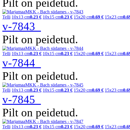
Pilt on peidetud.
Telli
10x13 cm
0.23 €
10x15 cm
0.23 €
15x20 cm
0.69 €
15x23 cm
0.6
v-7843
Pilt on peidetud.
Telli
10x13 cm
0.23 €
10x15 cm
0.23 €
15x20 cm
0.69 €
15x23 cm
0.6
v-7844
Pilt on peidetud.
Telli
10x13 cm
0.23 €
10x15 cm
0.23 €
15x20 cm
0.69 €
15x23 cm
0.6
v-7845
Pilt on peidetud.
Telli
10x13 cm
0.23 €
10x15 cm
0.23 €
15x20 cm
0.69 €
15x23 cm
0.6