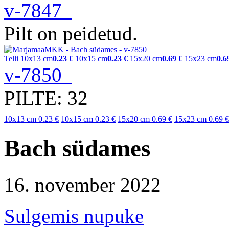
v-7847
Pilt on peidetud.
Telli
10x13 cm
0.23 €
10x15 cm
0.23 €
15x20 cm
0.69 €
15x23 cm
0.6
v-7850
PILTE: 32
10x13 cm
0.23 €
10x15 cm
0.23 €
15x20 cm
0.69 €
15x23 cm
0.69 €
Bach südames
16. november 2022
Sulgemis nupuke