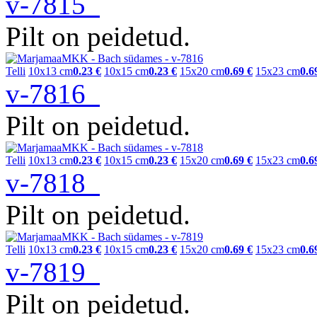
v-7815
Pilt on peidetud.
Telli
10x13 cm
0.23 €
10x15 cm
0.23 €
15x20 cm
0.69 €
15x23 cm
0.6
v-7816
Pilt on peidetud.
Telli
10x13 cm
0.23 €
10x15 cm
0.23 €
15x20 cm
0.69 €
15x23 cm
0.6
v-7818
Pilt on peidetud.
Telli
10x13 cm
0.23 €
10x15 cm
0.23 €
15x20 cm
0.69 €
15x23 cm
0.6
v-7819
Pilt on peidetud.