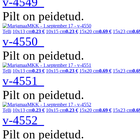
v-4549
Pilt on peidetud.
Telli
10x13 cm
0.23 €
10x15 cm
0.23 €
15x20 cm
0.69 €
15x23 cm
0.6
v-4550
Pilt on peidetud.
Telli
10x13 cm
0.23 €
10x15 cm
0.23 €
15x20 cm
0.69 €
15x23 cm
0.6
v-4551
Pilt on peidetud.
Telli
10x13 cm
0.23 €
10x15 cm
0.23 €
15x20 cm
0.69 €
15x23 cm
0.6
v-4552
Pilt on peidetud.