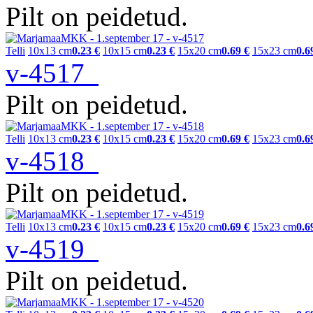
Pilt on peidetud.
Telli
10x13 cm
0.23 €
10x15 cm
0.23 €
15x20 cm
0.69 €
15x23 cm
0.6
v-4517
Pilt on peidetud.
Telli
10x13 cm
0.23 €
10x15 cm
0.23 €
15x20 cm
0.69 €
15x23 cm
0.6
v-4518
Pilt on peidetud.
Telli
10x13 cm
0.23 €
10x15 cm
0.23 €
15x20 cm
0.69 €
15x23 cm
0.6
v-4519
Pilt on peidetud.