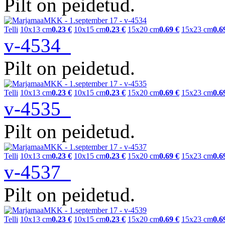
Pilt on peidetud.
Telli
10x13 cm
0.23 €
10x15 cm
0.23 €
15x20 cm
0.69 €
15x23 cm
0.6
v-4534
Pilt on peidetud.
Telli
10x13 cm
0.23 €
10x15 cm
0.23 €
15x20 cm
0.69 €
15x23 cm
0.6
v-4535
Pilt on peidetud.
Telli
10x13 cm
0.23 €
10x15 cm
0.23 €
15x20 cm
0.69 €
15x23 cm
0.6
v-4537
Pilt on peidetud.
Telli
10x13 cm
0.23 €
10x15 cm
0.23 €
15x20 cm
0.69 €
15x23 cm
0.6