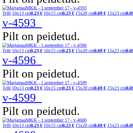
Telli
10x13 cm
0.23 €
10x15 cm
0.23 €
15x20 cm
0.69 €
15x23 cm
0.6
v-4593
Pilt on peidetud.
Telli
10x13 cm
0.23 €
10x15 cm
0.23 €
15x20 cm
0.69 €
15x23 cm
0.6
v-4596
Pilt on peidetud.
Telli
10x13 cm
0.23 €
10x15 cm
0.23 €
15x20 cm
0.69 €
15x23 cm
0.6
v-4599
Pilt on peidetud.
Telli
10x13 cm
0.23 €
10x15 cm
0.23 €
15x20 cm
0.69 €
15x23 cm
0.6