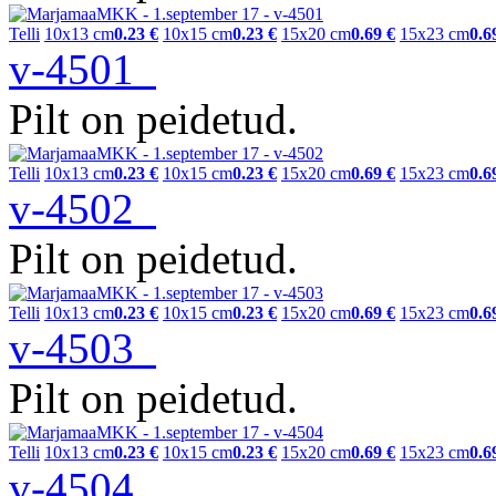
Telli
10x13 cm
0.23 €
10x15 cm
0.23 €
15x20 cm
0.69 €
15x23 cm
0.6
v-4501
Pilt on peidetud.
Telli
10x13 cm
0.23 €
10x15 cm
0.23 €
15x20 cm
0.69 €
15x23 cm
0.6
v-4502
Pilt on peidetud.
Telli
10x13 cm
0.23 €
10x15 cm
0.23 €
15x20 cm
0.69 €
15x23 cm
0.6
v-4503
Pilt on peidetud.
Telli
10x13 cm
0.23 €
10x15 cm
0.23 €
15x20 cm
0.69 €
15x23 cm
0.6
v-4504