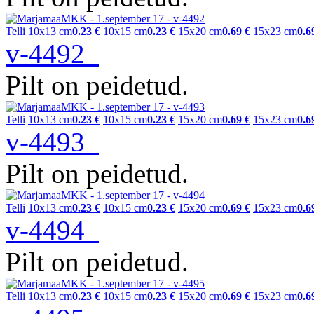
Telli
10x13 cm
0.23 €
10x15 cm
0.23 €
15x20 cm
0.69 €
15x23 cm
0.6
v-4492
Pilt on peidetud.
Telli
10x13 cm
0.23 €
10x15 cm
0.23 €
15x20 cm
0.69 €
15x23 cm
0.6
v-4493
Pilt on peidetud.
Telli
10x13 cm
0.23 €
10x15 cm
0.23 €
15x20 cm
0.69 €
15x23 cm
0.6
v-4494
Pilt on peidetud.
Telli
10x13 cm
0.23 €
10x15 cm
0.23 €
15x20 cm
0.69 €
15x23 cm
0.6