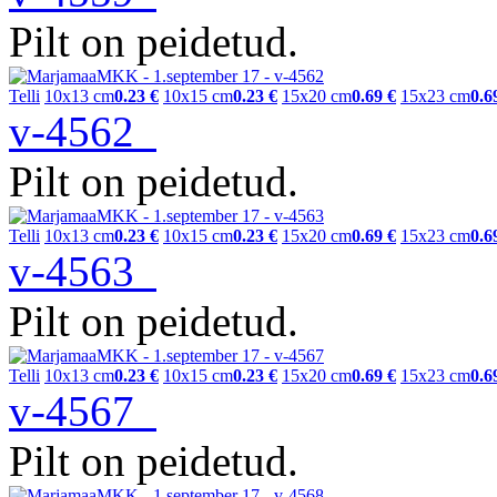
Pilt on peidetud.
Telli
10x13 cm
0.23 €
10x15 cm
0.23 €
15x20 cm
0.69 €
15x23 cm
0.6
v-4562
Pilt on peidetud.
Telli
10x13 cm
0.23 €
10x15 cm
0.23 €
15x20 cm
0.69 €
15x23 cm
0.6
v-4563
Pilt on peidetud.
Telli
10x13 cm
0.23 €
10x15 cm
0.23 €
15x20 cm
0.69 €
15x23 cm
0.6
v-4567
Pilt on peidetud.