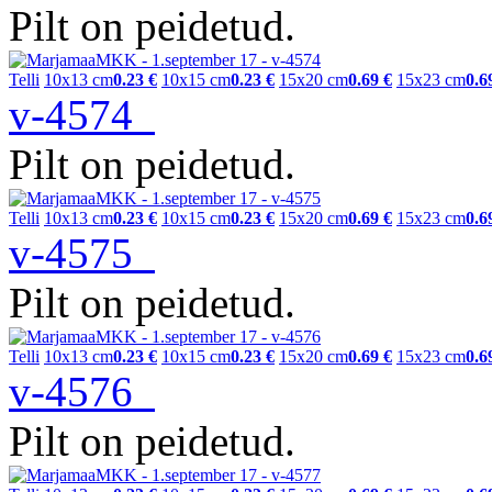
Pilt on peidetud.
Telli
10x13 cm
0.23 €
10x15 cm
0.23 €
15x20 cm
0.69 €
15x23 cm
0.6
v-4574
Pilt on peidetud.
Telli
10x13 cm
0.23 €
10x15 cm
0.23 €
15x20 cm
0.69 €
15x23 cm
0.6
v-4575
Pilt on peidetud.
Telli
10x13 cm
0.23 €
10x15 cm
0.23 €
15x20 cm
0.69 €
15x23 cm
0.6
v-4576
Pilt on peidetud.