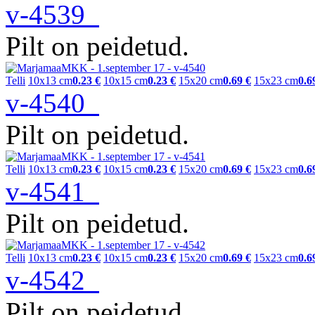
v-4539
Pilt on peidetud.
Telli
10x13 cm
0.23 €
10x15 cm
0.23 €
15x20 cm
0.69 €
15x23 cm
0.6
v-4540
Pilt on peidetud.
Telli
10x13 cm
0.23 €
10x15 cm
0.23 €
15x20 cm
0.69 €
15x23 cm
0.6
v-4541
Pilt on peidetud.
Telli
10x13 cm
0.23 €
10x15 cm
0.23 €
15x20 cm
0.69 €
15x23 cm
0.6
v-4542
Pilt on peidetud.