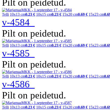
Pilt on peidetud.
Telli
10x13 cm
0.23 €
10x15 cm
0.23 €
15x20 cm
0.69 €
15x23 cm
0.6
v-4584
Pilt on peidetud.
Telli
10x13 cm
0.23 €
10x15 cm
0.23 €
15x20 cm
0.69 €
15x23 cm
0.6
v-4585
Pilt on peidetud.
Telli
10x13 cm
0.23 €
10x15 cm
0.23 €
15x20 cm
0.69 €
15x23 cm
0.6
v-4586
Pilt on peidetud.
Telli
10x13 cm
0.23 €
10x15 cm
0.23 €
15x20 cm
0.69 €
15x23 cm
0.6