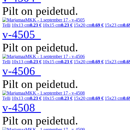
Pilt on peidetud.
Telli
10x13 cm
0.23 €
10x15 cm
0.23 €
15x20 cm
0.69 €
15x23 cm
0.6
v-4505
Pilt on peidetud.
Telli
10x13 cm
0.23 €
10x15 cm
0.23 €
15x20 cm
0.69 €
15x23 cm
0.6
v-4506
Pilt on peidetud.
Telli
10x13 cm
0.23 €
10x15 cm
0.23 €
15x20 cm
0.69 €
15x23 cm
0.6
v-4508
Pilt on peidetud.