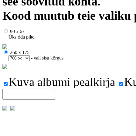
see soovitud kohta.
Kood muutub teie valiku 
90 x 67
Üks rida pilte.
260 x 175
- vali sisu kõrgus
Kuva albumi pealkirja
Ku