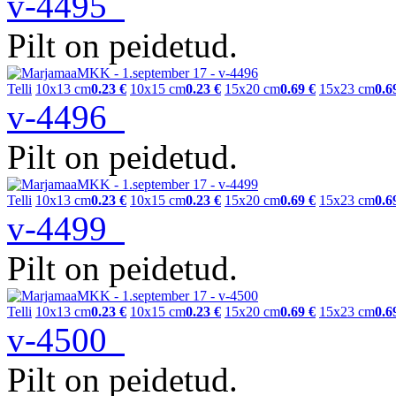
v-4495
Pilt on peidetud.
Telli
10x13 cm
0.23 €
10x15 cm
0.23 €
15x20 cm
0.69 €
15x23 cm
0.6
v-4496
Pilt on peidetud.
Telli
10x13 cm
0.23 €
10x15 cm
0.23 €
15x20 cm
0.69 €
15x23 cm
0.6
v-4499
Pilt on peidetud.
Telli
10x13 cm
0.23 €
10x15 cm
0.23 €
15x20 cm
0.69 €
15x23 cm
0.6
v-4500
Pilt on peidetud.