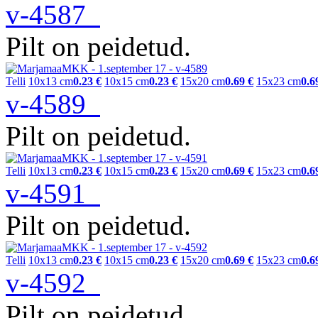
v-4587
Pilt on peidetud.
Telli
10x13 cm
0.23 €
10x15 cm
0.23 €
15x20 cm
0.69 €
15x23 cm
0.6
v-4589
Pilt on peidetud.
Telli
10x13 cm
0.23 €
10x15 cm
0.23 €
15x20 cm
0.69 €
15x23 cm
0.6
v-4591
Pilt on peidetud.
Telli
10x13 cm
0.23 €
10x15 cm
0.23 €
15x20 cm
0.69 €
15x23 cm
0.6
v-4592
Pilt on peidetud.