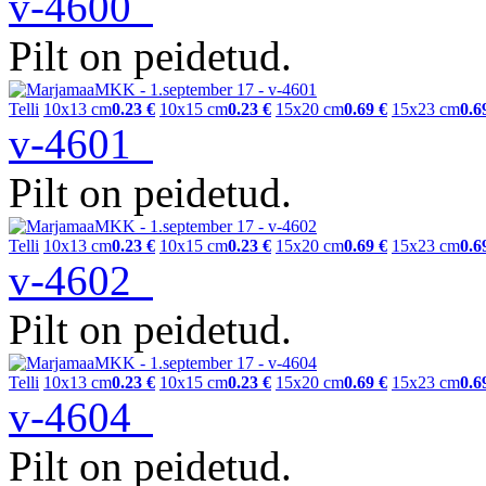
v-4600
Pilt on peidetud.
Telli
10x13 cm
0.23 €
10x15 cm
0.23 €
15x20 cm
0.69 €
15x23 cm
0.6
v-4601
Pilt on peidetud.
Telli
10x13 cm
0.23 €
10x15 cm
0.23 €
15x20 cm
0.69 €
15x23 cm
0.6
v-4602
Pilt on peidetud.
Telli
10x13 cm
0.23 €
10x15 cm
0.23 €
15x20 cm
0.69 €
15x23 cm
0.6
v-4604
Pilt on peidetud.