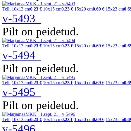
Telli
10x13 cm
0.23 €
10x15 cm
0.23 €
15x20 cm
0.69 €
15x23 cm
0.6
v-5493
Pilt on peidetud.
Telli
10x13 cm
0.23 €
10x15 cm
0.23 €
15x20 cm
0.69 €
15x23 cm
0.6
v-5494
Pilt on peidetud.
Telli
10x13 cm
0.23 €
10x15 cm
0.23 €
15x20 cm
0.69 €
15x23 cm
0.6
v-5495
Pilt on peidetud.
Telli
10x13 cm
0.23 €
10x15 cm
0.23 €
15x20 cm
0.69 €
15x23 cm
0.6
v-5496