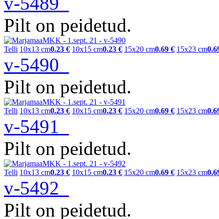
v-5489
Pilt on peidetud.
Telli
10x13 cm
0.23 €
10x15 cm
0.23 €
15x20 cm
0.69 €
15x23 cm
0.6
v-5490
Pilt on peidetud.
Telli
10x13 cm
0.23 €
10x15 cm
0.23 €
15x20 cm
0.69 €
15x23 cm
0.6
v-5491
Pilt on peidetud.
Telli
10x13 cm
0.23 €
10x15 cm
0.23 €
15x20 cm
0.69 €
15x23 cm
0.6
v-5492
Pilt on peidetud.