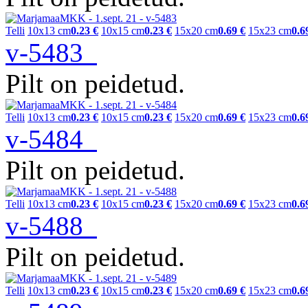
Telli
10x13 cm
0.23 €
10x15 cm
0.23 €
15x20 cm
0.69 €
15x23 cm
0.6
v-5483
Pilt on peidetud.
Telli
10x13 cm
0.23 €
10x15 cm
0.23 €
15x20 cm
0.69 €
15x23 cm
0.6
v-5484
Pilt on peidetud.
Telli
10x13 cm
0.23 €
10x15 cm
0.23 €
15x20 cm
0.69 €
15x23 cm
0.6
v-5488
Pilt on peidetud.
Telli
10x13 cm
0.23 €
10x15 cm
0.23 €
15x20 cm
0.69 €
15x23 cm
0.6