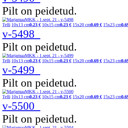
Pilt on peidetud.
Telli
10x13 cm
0.23 €
10x15 cm
0.23 €
15x20 cm
0.69 €
15x23 cm
0.6
v-5498
Pilt on peidetud.
Telli
10x13 cm
0.23 €
10x15 cm
0.23 €
15x20 cm
0.69 €
15x23 cm
0.6
v-5499
Pilt on peidetud.
Telli
10x13 cm
0.23 €
10x15 cm
0.23 €
15x20 cm
0.69 €
15x23 cm
0.6
v-5500
Pilt on peidetud.