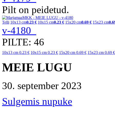
Pilt on peidetud.
Telli
10x13 cm
0.23 €
10x15 cm
0.23 €
15x20 cm
0.69 €
15x23 cm
0.6
v-4180
PILTE: 46
10x13 cm
0.23 €
10x15 cm
0.23 €
15x20 cm
0.69 €
15x23 cm
0.69 €
MEIE LUGU
30. september 2023
Sulgemis nupuke