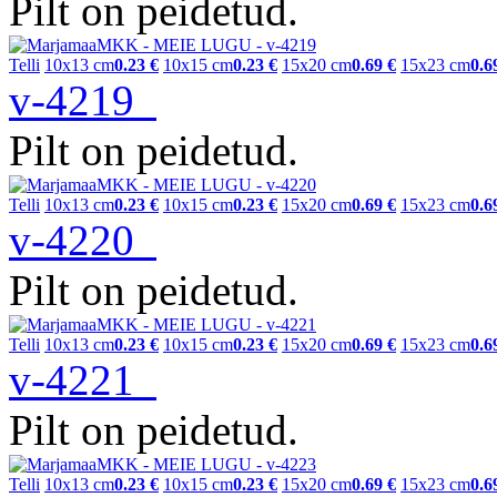
Pilt on peidetud.
Telli
10x13 cm
0.23 €
10x15 cm
0.23 €
15x20 cm
0.69 €
15x23 cm
0.6
v-4219
Pilt on peidetud.
Telli
10x13 cm
0.23 €
10x15 cm
0.23 €
15x20 cm
0.69 €
15x23 cm
0.6
v-4220
Pilt on peidetud.
Telli
10x13 cm
0.23 €
10x15 cm
0.23 €
15x20 cm
0.69 €
15x23 cm
0.6
v-4221
Pilt on peidetud.
Telli
10x13 cm
0.23 €
10x15 cm
0.23 €
15x20 cm
0.69 €
15x23 cm
0.6