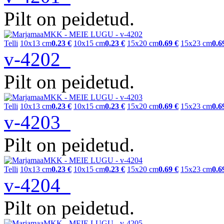
Pilt on peidetud.
Telli
10x13 cm
0.23 €
10x15 cm
0.23 €
15x20 cm
0.69 €
15x23 cm
0.6
v-4202
Pilt on peidetud.
Telli
10x13 cm
0.23 €
10x15 cm
0.23 €
15x20 cm
0.69 €
15x23 cm
0.6
v-4203
Pilt on peidetud.
Telli
10x13 cm
0.23 €
10x15 cm
0.23 €
15x20 cm
0.69 €
15x23 cm
0.6
v-4204
Pilt on peidetud.