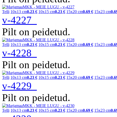
Telli
10x13 cm
0.23 €
10x15 cm
0.23 €
15x20 cm
0.69 €
15x23 cm
0.6
v-4227
Pilt on peidetud.
Telli
10x13 cm
0.23 €
10x15 cm
0.23 €
15x20 cm
0.69 €
15x23 cm
0.6
v-4228
Pilt on peidetud.
Telli
10x13 cm
0.23 €
10x15 cm
0.23 €
15x20 cm
0.69 €
15x23 cm
0.6
v-4229
Pilt on peidetud.
Telli
10x13 cm
0.23 €
10x15 cm
0.23 €
15x20 cm
0.69 €
15x23 cm
0.6