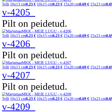
Telli
10x13 cm
0.23 €
10x15 cm
0.23 €
15x20 cm
0.69 €
15x23 cm
0.6
v-4205
Pilt on peidetud.
Telli
10x13 cm
0.23 €
10x15 cm
0.23 €
15x20 cm
0.69 €
15x23 cm
0.6
v-4206
Pilt on peidetud.
Telli
10x13 cm
0.23 €
10x15 cm
0.23 €
15x20 cm
0.69 €
15x23 cm
0.6
v-4207
Pilt on peidetud.
Telli
10x13 cm
0.23 €
10x15 cm
0.23 €
15x20 cm
0.69 €
15x23 cm
0.6
v-4209