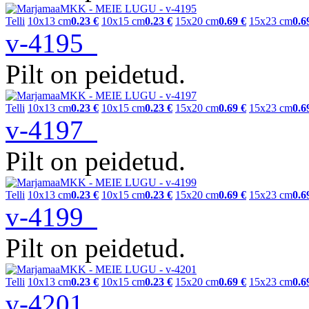
Telli
10x13 cm
0.23 €
10x15 cm
0.23 €
15x20 cm
0.69 €
15x23 cm
0.6
v-4195
Pilt on peidetud.
Telli
10x13 cm
0.23 €
10x15 cm
0.23 €
15x20 cm
0.69 €
15x23 cm
0.6
v-4197
Pilt on peidetud.
Telli
10x13 cm
0.23 €
10x15 cm
0.23 €
15x20 cm
0.69 €
15x23 cm
0.6
v-4199
Pilt on peidetud.
Telli
10x13 cm
0.23 €
10x15 cm
0.23 €
15x20 cm
0.69 €
15x23 cm
0.6
v-4201