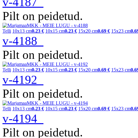
v-4187
Pilt on peidetud.
Telli
10x13 cm
0.23 €
10x15 cm
0.23 €
15x20 cm
0.69 €
15x23 cm
0.6
v-4188
Pilt on peidetud.
Telli
10x13 cm
0.23 €
10x15 cm
0.23 €
15x20 cm
0.69 €
15x23 cm
0.6
v-4192
Pilt on peidetud.
Telli
10x13 cm
0.23 €
10x15 cm
0.23 €
15x20 cm
0.69 €
15x23 cm
0.6
v-4194
Pilt on peidetud.