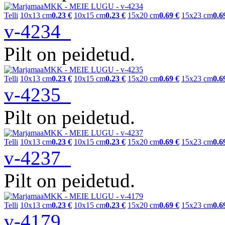
Telli
10x13 cm
0.23 €
10x15 cm
0.23 €
15x20 cm
0.69 €
15x23 cm
0.6
v-4234
Pilt on peidetud.
Telli
10x13 cm
0.23 €
10x15 cm
0.23 €
15x20 cm
0.69 €
15x23 cm
0.6
v-4235
Pilt on peidetud.
Telli
10x13 cm
0.23 €
10x15 cm
0.23 €
15x20 cm
0.69 €
15x23 cm
0.6
v-4237
Pilt on peidetud.
Telli
10x13 cm
0.23 €
10x15 cm
0.23 €
15x20 cm
0.69 €
15x23 cm
0.6
v-4179