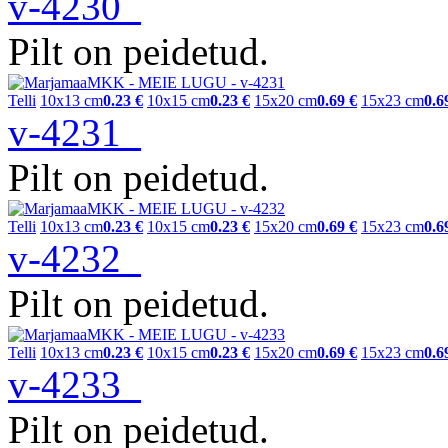
v-4230
Pilt on peidetud.
Telli
10x13 cm
0.23 €
10x15 cm
0.23 €
15x20 cm
0.69 €
15x23 cm
0.6
v-4231
Pilt on peidetud.
Telli
10x13 cm
0.23 €
10x15 cm
0.23 €
15x20 cm
0.69 €
15x23 cm
0.6
v-4232
Pilt on peidetud.
Telli
10x13 cm
0.23 €
10x15 cm
0.23 €
15x20 cm
0.69 €
15x23 cm
0.6
v-4233
Pilt on peidetud.