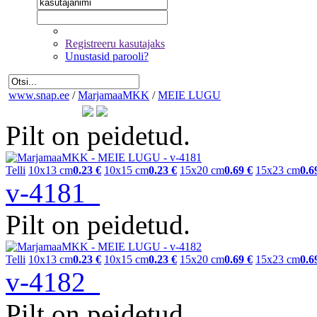
Registreeru kasutajaks
Unustasid parooli?
www.snap.ee
/
MarjamaaMKK
/
MEIE LUGU
Pilt on peidetud.
Telli
10x13 cm
0.23 €
10x15 cm
0.23 €
15x20 cm
0.69 €
15x23 cm
0.6
v-4181
Pilt on peidetud.
Telli
10x13 cm
0.23 €
10x15 cm
0.23 €
15x20 cm
0.69 €
15x23 cm
0.6
v-4182
Pilt on peidetud.