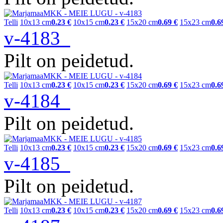
Telli
10x13 cm
0.23 €
10x15 cm
0.23 €
15x20 cm
0.69 €
15x23 cm
0.6
v-4183
Pilt on peidetud.
Telli
10x13 cm
0.23 €
10x15 cm
0.23 €
15x20 cm
0.69 €
15x23 cm
0.6
v-4184
Pilt on peidetud.
Telli
10x13 cm
0.23 €
10x15 cm
0.23 €
15x20 cm
0.69 €
15x23 cm
0.6
v-4185
Pilt on peidetud.
Telli
10x13 cm
0.23 €
10x15 cm
0.23 €
15x20 cm
0.69 €
15x23 cm
0.6