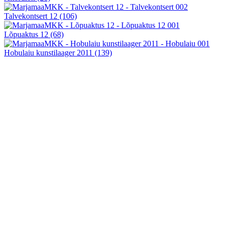
Talvekontsert 12
(106)
Lõpuaktus 12
(68)
Hobulaiu kunstilaager 2011
(139)