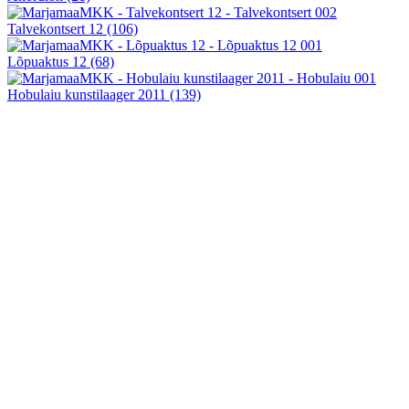
Talvekontsert 12
(106)
Lõpuaktus 12
(68)
Hobulaiu kunstilaager 2011
(139)