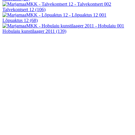
Talvekontsert 12
(106)
Lõpuaktus 12
(68)
Hobulaiu kunstilaager 2011
(139)