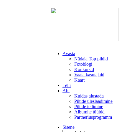
Avasta
Nädala Top pildid
Fotoblogi
Konkursid
Vaata kasutajaid
Kaart
Telli
Abi
Kuidas alustada
Piltide üleslaadimine
Piltide tellimine
Albumite tüübid
Partnerlusprogramm
Sisene