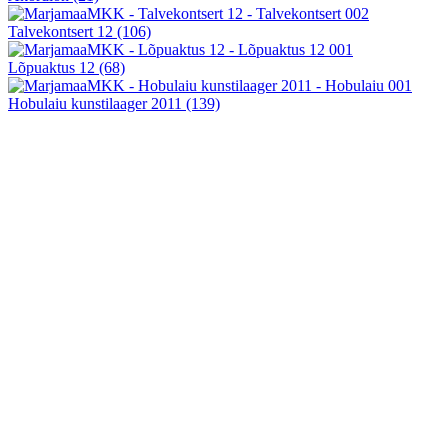
Talvekontsert 12
(106)
Lõpuaktus 12
(68)
Hobulaiu kunstilaager 2011
(139)