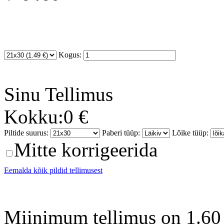
Kogus:
Sinu
Tellimus
Kokku:
0 €
Piltide suurus:
Paberi tüüp:
Lõike tüüp:
Mitte korrigeerida
Eemalda kõik pildid tellimusest
Miinimum tellimus on 1.60