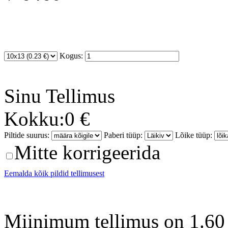
Kogus:
Sinu
Tellimus
Kokku:
0 €
Piltide suurus:
Paberi tüüp:
Lõike tüüp:
Mitte korrigeerida
Eemalda kõik pildid tellimusest
Miinimum tellimus on 1.60