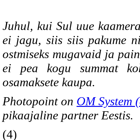
Juhul, kui Sul uue kaamera
ei jagu, siis siis pakume ni
ostmiseks mugavaid ja pai
ei pea kogu summat ko
osamaksete kaupa.
Photopoint on
OM System (
pikaajaline partner Eestis.
(4)