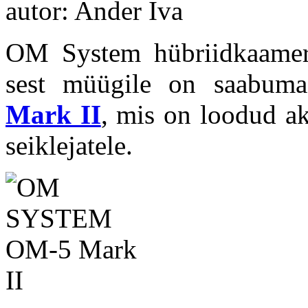
autor: Ander Iva
OM System hübriidkaamera
sest müügile on saabum
Mark II
, mis on loodud ak
seiklejatele.