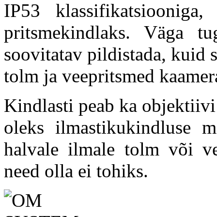
IP53 klassifikatsiooniga
pritsmekindlaks. Väga t
soovitatav pildistada, kuid 
tolm ja veepritsmed kaamera
Kindlasti peab ka objektiivi
oleks ilmastikukindluse m
halvale ilmale tolm või ve
need olla ei tohiks.