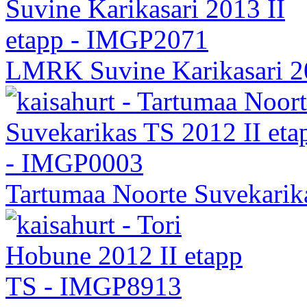
LMRK Suvine Karikasari 20
Tartumaa Noorte Suvekarika