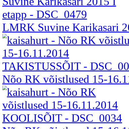
LMRK Suvine Karikasari 2
Nõo RK võistlused 15-16.1