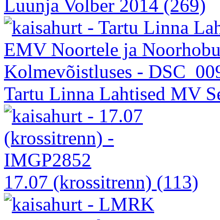
Luunja Volber 2014
(269)
Tartu Linna Lahtised MV See
17.07 (krossitrenn)
(113)