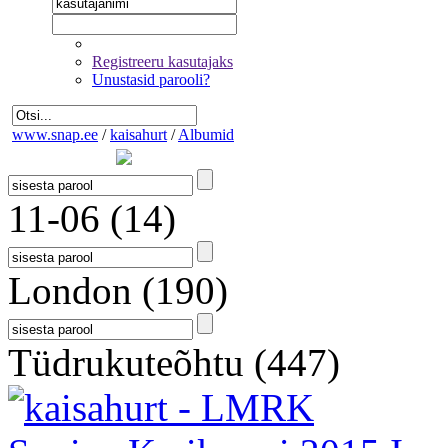
Registreeru kasutajaks
Unustasid parooli?
www.snap.ee
/
kaisahurt
/
Albumid
11-06
(14)
London
(190)
Tüdrukuteõhtu
(447)