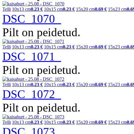
Telli
10x13 cm
0.23 €
10x15 cm
0.23 €
15x20 cm
0.69 €
15x23 cm
0.6
DSC_1070
Pilt on peidetud.
Telli
10x13 cm
0.23 €
10x15 cm
0.23 €
15x20 cm
0.69 €
15x23 cm
0.6
DSC_1071
Pilt on peidetud.
Telli
10x13 cm
0.23 €
10x15 cm
0.23 €
15x20 cm
0.69 €
15x23 cm
0.6
DSC_1072
Pilt on peidetud.
Telli
10x13 cm
0.23 €
10x15 cm
0.23 €
15x20 cm
0.69 €
15x23 cm
0.6
DSC_1073