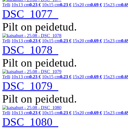
Telli
10x13 cm
0.23 €
10x15 cm
0.23 €
15x20 cm
0.69 €
15x23 cm
0.6
DSC_1077
Pilt on peidetud.
Telli
10x13 cm
0.23 €
10x15 cm
0.23 €
15x20 cm
0.69 €
15x23 cm
0.6
DSC_1078
Pilt on peidetud.
Telli
10x13 cm
0.23 €
10x15 cm
0.23 €
15x20 cm
0.69 €
15x23 cm
0.6
DSC_1079
Pilt on peidetud.
Telli
10x13 cm
0.23 €
10x15 cm
0.23 €
15x20 cm
0.69 €
15x23 cm
0.6
DSC_1080