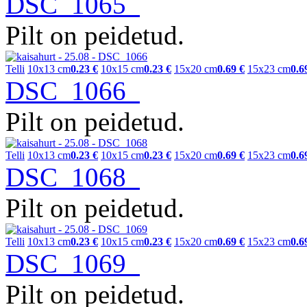
DSC_1065
Pilt on peidetud.
Telli
10x13 cm
0.23 €
10x15 cm
0.23 €
15x20 cm
0.69 €
15x23 cm
0.6
DSC_1066
Pilt on peidetud.
Telli
10x13 cm
0.23 €
10x15 cm
0.23 €
15x20 cm
0.69 €
15x23 cm
0.6
DSC_1068
Pilt on peidetud.
Telli
10x13 cm
0.23 €
10x15 cm
0.23 €
15x20 cm
0.69 €
15x23 cm
0.6
DSC_1069
Pilt on peidetud.