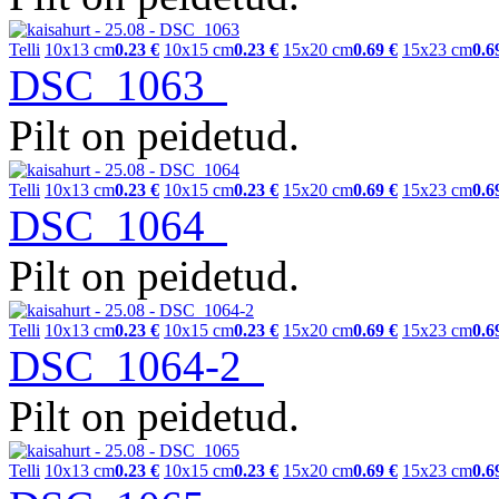
Telli
10x13 cm
0.23 €
10x15 cm
0.23 €
15x20 cm
0.69 €
15x23 cm
0.6
DSC_1063
Pilt on peidetud.
Telli
10x13 cm
0.23 €
10x15 cm
0.23 €
15x20 cm
0.69 €
15x23 cm
0.6
DSC_1064
Pilt on peidetud.
Telli
10x13 cm
0.23 €
10x15 cm
0.23 €
15x20 cm
0.69 €
15x23 cm
0.6
DSC_1064-2
Pilt on peidetud.
Telli
10x13 cm
0.23 €
10x15 cm
0.23 €
15x20 cm
0.69 €
15x23 cm
0.6