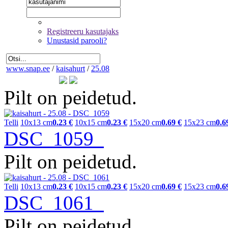
Registreeru kasutajaks
Unustasid parooli?
www.snap.ee
/
kaisahurt
/
25.08
Pilt on peidetud.
Telli
10x13 cm
0.23 €
10x15 cm
0.23 €
15x20 cm
0.69 €
15x23 cm
0.6
DSC_1059
Pilt on peidetud.
Telli
10x13 cm
0.23 €
10x15 cm
0.23 €
15x20 cm
0.69 €
15x23 cm
0.6
DSC_1061
Pilt on peidetud.