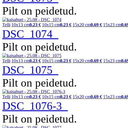
Pilt on peidetud.
Telli
10x13 cm
0.23 €
10x15 cm
0.23 €
15x20 cm
0.69 €
15x23 cm
0.6
DSC_1074
Pilt on peidetud.
Telli
10x13 cm
0.23 €
10x15 cm
0.23 €
15x20 cm
0.69 €
15x23 cm
0.6
DSC_1075
Pilt on peidetud.
Telli
10x13 cm
0.23 €
10x15 cm
0.23 €
15x20 cm
0.69 €
15x23 cm
0.6
DSC_1076-3
Pilt on peidetud.