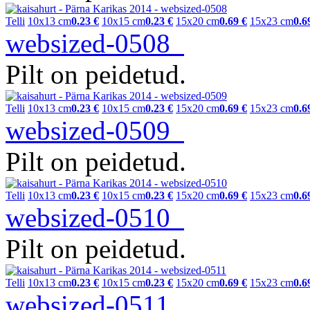
Telli
10x13 cm
0.23 €
10x15 cm
0.23 €
15x20 cm
0.69 €
15x23 cm
0.6
websized-0508
Pilt on peidetud.
Telli
10x13 cm
0.23 €
10x15 cm
0.23 €
15x20 cm
0.69 €
15x23 cm
0.6
websized-0509
Pilt on peidetud.
Telli
10x13 cm
0.23 €
10x15 cm
0.23 €
15x20 cm
0.69 €
15x23 cm
0.6
websized-0510
Pilt on peidetud.
Telli
10x13 cm
0.23 €
10x15 cm
0.23 €
15x20 cm
0.69 €
15x23 cm
0.6
websized-0511