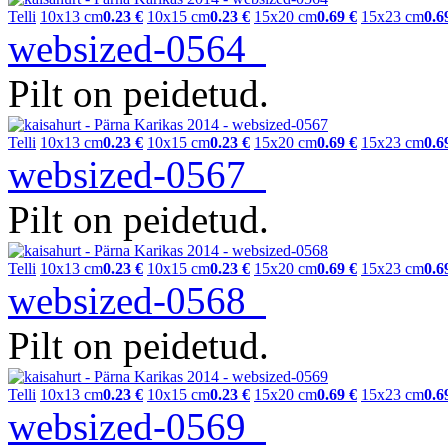
Telli
10x13 cm
0.23 €
10x15 cm
0.23 €
15x20 cm
0.69 €
15x23 cm
0.6
websized-0564
Pilt on peidetud.
Telli
10x13 cm
0.23 €
10x15 cm
0.23 €
15x20 cm
0.69 €
15x23 cm
0.6
websized-0567
Pilt on peidetud.
Telli
10x13 cm
0.23 €
10x15 cm
0.23 €
15x20 cm
0.69 €
15x23 cm
0.6
websized-0568
Pilt on peidetud.
Telli
10x13 cm
0.23 €
10x15 cm
0.23 €
15x20 cm
0.69 €
15x23 cm
0.6
websized-0569