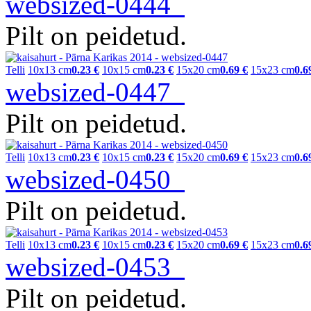
websized-0444
Pilt on peidetud.
Telli
10x13 cm
0.23 €
10x15 cm
0.23 €
15x20 cm
0.69 €
15x23 cm
0.6
websized-0447
Pilt on peidetud.
Telli
10x13 cm
0.23 €
10x15 cm
0.23 €
15x20 cm
0.69 €
15x23 cm
0.6
websized-0450
Pilt on peidetud.
Telli
10x13 cm
0.23 €
10x15 cm
0.23 €
15x20 cm
0.69 €
15x23 cm
0.6
websized-0453
Pilt on peidetud.