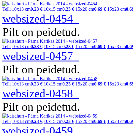
Telli
10x13 cm
0.23 €
10x15 cm
0.23 €
15x20 cm
0.69 €
15x23 cm
0.6
websized-0454
Pilt on peidetud.
Telli
10x13 cm
0.23 €
10x15 cm
0.23 €
15x20 cm
0.69 €
15x23 cm
0.6
websized-0457
Pilt on peidetud.
Telli
10x13 cm
0.23 €
10x15 cm
0.23 €
15x20 cm
0.69 €
15x23 cm
0.6
websized-0458
Pilt on peidetud.
Telli
10x13 cm
0.23 €
10x15 cm
0.23 €
15x20 cm
0.69 €
15x23 cm
0.6
websized-0459