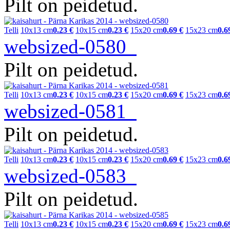
Pilt on peidetud.
Telli
10x13 cm
0.23 €
10x15 cm
0.23 €
15x20 cm
0.69 €
15x23 cm
0.6
websized-0580
Pilt on peidetud.
Telli
10x13 cm
0.23 €
10x15 cm
0.23 €
15x20 cm
0.69 €
15x23 cm
0.6
websized-0581
Pilt on peidetud.
Telli
10x13 cm
0.23 €
10x15 cm
0.23 €
15x20 cm
0.69 €
15x23 cm
0.6
websized-0583
Pilt on peidetud.
Telli
10x13 cm
0.23 €
10x15 cm
0.23 €
15x20 cm
0.69 €
15x23 cm
0.6