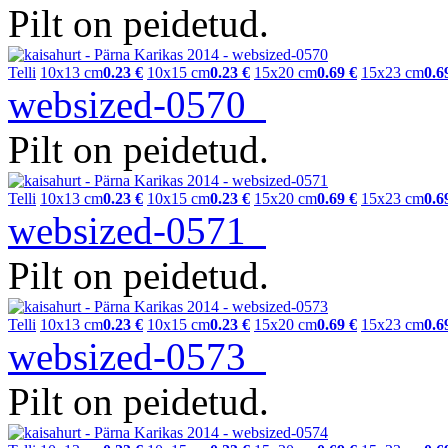
Pilt on peidetud.
Telli
10x13 cm
0.23 €
10x15 cm
0.23 €
15x20 cm
0.69 €
15x23 cm
0.6
websized-0570
Pilt on peidetud.
Telli
10x13 cm
0.23 €
10x15 cm
0.23 €
15x20 cm
0.69 €
15x23 cm
0.6
websized-0571
Pilt on peidetud.
Telli
10x13 cm
0.23 €
10x15 cm
0.23 €
15x20 cm
0.69 €
15x23 cm
0.6
websized-0573
Pilt on peidetud.