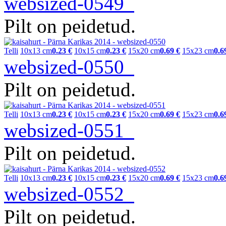
websized-0549
Pilt on peidetud.
Telli
10x13 cm
0.23 €
10x15 cm
0.23 €
15x20 cm
0.69 €
15x23 cm
0.6
websized-0550
Pilt on peidetud.
Telli
10x13 cm
0.23 €
10x15 cm
0.23 €
15x20 cm
0.69 €
15x23 cm
0.6
websized-0551
Pilt on peidetud.
Telli
10x13 cm
0.23 €
10x15 cm
0.23 €
15x20 cm
0.69 €
15x23 cm
0.6
websized-0552
Pilt on peidetud.