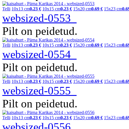
Telli
10x13 cm
0.23 €
10x15 cm
0.23 €
15x20 cm
0.69 €
15x23 cm
0.6
websized-0553
Pilt on peidetud.
Telli
10x13 cm
0.23 €
10x15 cm
0.23 €
15x20 cm
0.69 €
15x23 cm
0.6
websized-0554
Pilt on peidetud.
Telli
10x13 cm
0.23 €
10x15 cm
0.23 €
15x20 cm
0.69 €
15x23 cm
0.6
websized-0555
Pilt on peidetud.
Telli
10x13 cm
0.23 €
10x15 cm
0.23 €
15x20 cm
0.69 €
15x23 cm
0.6
websized-0556