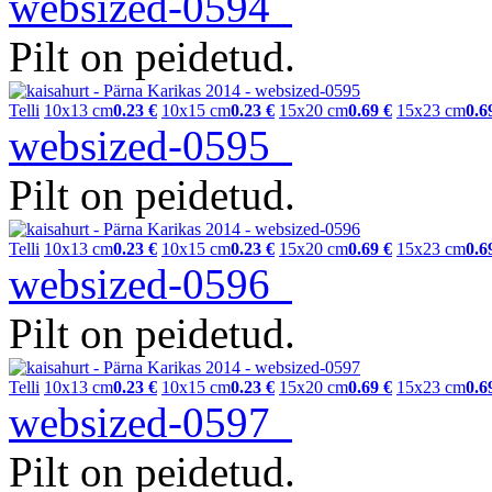
websized-0594
Pilt on peidetud.
Telli
10x13 cm
0.23 €
10x15 cm
0.23 €
15x20 cm
0.69 €
15x23 cm
0.6
websized-0595
Pilt on peidetud.
Telli
10x13 cm
0.23 €
10x15 cm
0.23 €
15x20 cm
0.69 €
15x23 cm
0.6
websized-0596
Pilt on peidetud.
Telli
10x13 cm
0.23 €
10x15 cm
0.23 €
15x20 cm
0.69 €
15x23 cm
0.6
websized-0597
Pilt on peidetud.