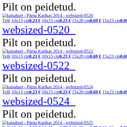
Pilt on peidetud.
Telli
10x13 cm
0.23 €
10x15 cm
0.23 €
15x20 cm
0.69 €
15x23 cm
0.6
websized-0520
Pilt on peidetud.
Telli
10x13 cm
0.23 €
10x15 cm
0.23 €
15x20 cm
0.69 €
15x23 cm
0.6
websized-0522
Pilt on peidetud.
Telli
10x13 cm
0.23 €
10x15 cm
0.23 €
15x20 cm
0.69 €
15x23 cm
0.6
websized-0524
Pilt on peidetud.