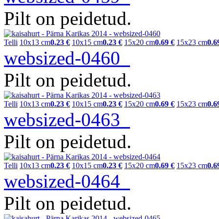
Pilt on peidetud.
Telli
10x13 cm
0.23 €
10x15 cm
0.23 €
15x20 cm
0.69 €
15x23 cm
0.6
websized-0460
Pilt on peidetud.
Telli
10x13 cm
0.23 €
10x15 cm
0.23 €
15x20 cm
0.69 €
15x23 cm
0.6
websized-0463
Pilt on peidetud.
Telli
10x13 cm
0.23 €
10x15 cm
0.23 €
15x20 cm
0.69 €
15x23 cm
0.6
websized-0464
Pilt on peidetud.