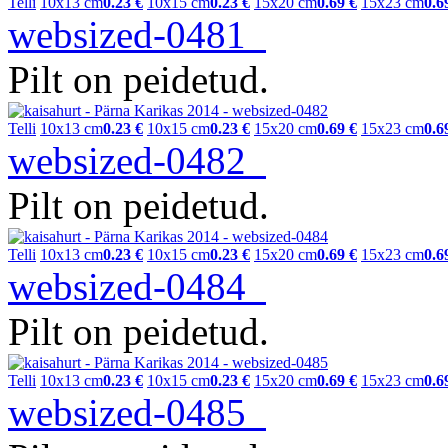
Telli
10x13 cm
0.23 €
10x15 cm
0.23 €
15x20 cm
0.69 €
15x23 cm
0.6
websized-0481
Pilt on peidetud.
Telli
10x13 cm
0.23 €
10x15 cm
0.23 €
15x20 cm
0.69 €
15x23 cm
0.6
websized-0482
Pilt on peidetud.
Telli
10x13 cm
0.23 €
10x15 cm
0.23 €
15x20 cm
0.69 €
15x23 cm
0.6
websized-0484
Pilt on peidetud.
Telli
10x13 cm
0.23 €
10x15 cm
0.23 €
15x20 cm
0.69 €
15x23 cm
0.6
websized-0485