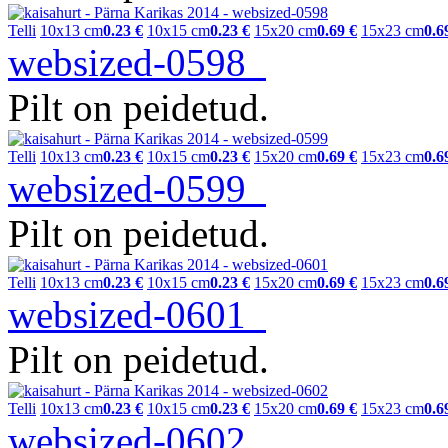
Telli
10x13 cm
0.23 €
10x15 cm
0.23 €
15x20 cm
0.69 €
15x23 cm
0.6
websized-0598
Pilt on peidetud.
Telli
10x13 cm
0.23 €
10x15 cm
0.23 €
15x20 cm
0.69 €
15x23 cm
0.6
websized-0599
Pilt on peidetud.
Telli
10x13 cm
0.23 €
10x15 cm
0.23 €
15x20 cm
0.69 €
15x23 cm
0.6
websized-0601
Pilt on peidetud.
Telli
10x13 cm
0.23 €
10x15 cm
0.23 €
15x20 cm
0.69 €
15x23 cm
0.6
websized-0602