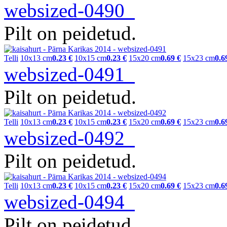
websized-0490
Pilt on peidetud.
Telli
10x13 cm
0.23 €
10x15 cm
0.23 €
15x20 cm
0.69 €
15x23 cm
0.6
websized-0491
Pilt on peidetud.
Telli
10x13 cm
0.23 €
10x15 cm
0.23 €
15x20 cm
0.69 €
15x23 cm
0.6
websized-0492
Pilt on peidetud.
Telli
10x13 cm
0.23 €
10x15 cm
0.23 €
15x20 cm
0.69 €
15x23 cm
0.6
websized-0494
Pilt on peidetud.