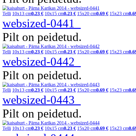
Telli
10x13 cm
0.23 €
10x15 cm
0.23 €
15x20 cm
0.69 €
15x23 cm
0.6
websized-0441
Pilt on peidetud.
Telli
10x13 cm
0.23 €
10x15 cm
0.23 €
15x20 cm
0.69 €
15x23 cm
0.6
websized-0442
Pilt on peidetud.
Telli
10x13 cm
0.23 €
10x15 cm
0.23 €
15x20 cm
0.69 €
15x23 cm
0.6
websized-0443
Pilt on peidetud.
Telli
10x13 cm
0.23 €
10x15 cm
0.23 €
15x20 cm
0.69 €
15x23 cm
0.6