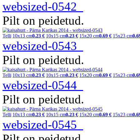
websized-0542
Pilt on peidetud.
Telli
10x13 cm
0.23 €
10x15 cm
0.23 €
15x20 cm
0.69 €
15x23 cm
0.6
websized-0543
Pilt on peidetud.
Telli
10x13 cm
0.23 €
10x15 cm
0.23 €
15x20 cm
0.69 €
15x23 cm
0.6
websized-0544
Pilt on peidetud.
Telli
10x13 cm
0.23 €
10x15 cm
0.23 €
15x20 cm
0.69 €
15x23 cm
0.6
websized-0545
Pilt on peidetud.