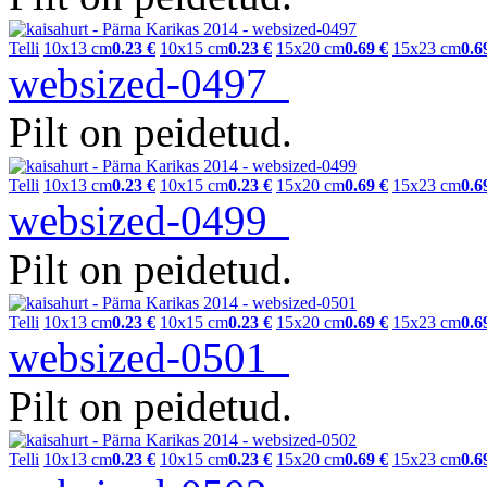
Telli
10x13 cm
0.23 €
10x15 cm
0.23 €
15x20 cm
0.69 €
15x23 cm
0.6
websized-0497
Pilt on peidetud.
Telli
10x13 cm
0.23 €
10x15 cm
0.23 €
15x20 cm
0.69 €
15x23 cm
0.6
websized-0499
Pilt on peidetud.
Telli
10x13 cm
0.23 €
10x15 cm
0.23 €
15x20 cm
0.69 €
15x23 cm
0.6
websized-0501
Pilt on peidetud.
Telli
10x13 cm
0.23 €
10x15 cm
0.23 €
15x20 cm
0.69 €
15x23 cm
0.6