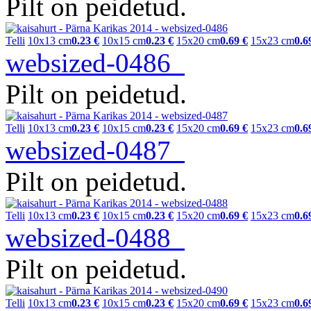
Pilt on peidetud.
Telli
10x13 cm
0.23 €
10x15 cm
0.23 €
15x20 cm
0.69 €
15x23 cm
0.6
websized-0486
Pilt on peidetud.
Telli
10x13 cm
0.23 €
10x15 cm
0.23 €
15x20 cm
0.69 €
15x23 cm
0.6
websized-0487
Pilt on peidetud.
Telli
10x13 cm
0.23 €
10x15 cm
0.23 €
15x20 cm
0.69 €
15x23 cm
0.6
websized-0488
Pilt on peidetud.
Telli
10x13 cm
0.23 €
10x15 cm
0.23 €
15x20 cm
0.69 €
15x23 cm
0.6