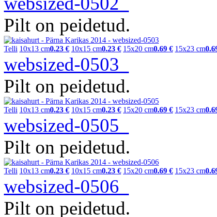
websized-0502
Pilt on peidetud.
Telli
10x13 cm
0.23 €
10x15 cm
0.23 €
15x20 cm
0.69 €
15x23 cm
0.6
websized-0503
Pilt on peidetud.
Telli
10x13 cm
0.23 €
10x15 cm
0.23 €
15x20 cm
0.69 €
15x23 cm
0.6
websized-0505
Pilt on peidetud.
Telli
10x13 cm
0.23 €
10x15 cm
0.23 €
15x20 cm
0.69 €
15x23 cm
0.6
websized-0506
Pilt on peidetud.