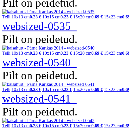
Pilt on peidetud.
Telli
10x13 cm
0.23 €
10x15 cm
0.23 €
15x20 cm
0.69 €
15x23 cm
0.6
websized-0535
Pilt on peidetud.
Telli
10x13 cm
0.23 €
10x15 cm
0.23 €
15x20 cm
0.69 €
15x23 cm
0.6
websized-0540
Pilt on peidetud.
Telli
10x13 cm
0.23 €
10x15 cm
0.23 €
15x20 cm
0.69 €
15x23 cm
0.6
websized-0541
Pilt on peidetud.
Telli
10x13 cm
0.23 €
10x15 cm
0.23 €
15x20 cm
0.69 €
15x23 cm
0.6