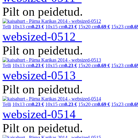
Pilt on peidetud.
Telli
10x13 cm
0.23 €
10x15 cm
0.23 €
15x20 cm
0.69 €
15x23 cm
0.6
websized-0512
Pilt on peidetud.
Telli
10x13 cm
0.23 €
10x15 cm
0.23 €
15x20 cm
0.69 €
15x23 cm
0.6
websized-0513
Pilt on peidetud.
Telli
10x13 cm
0.23 €
10x15 cm
0.23 €
15x20 cm
0.69 €
15x23 cm
0.6
websized-0514
Pilt on peidetud.