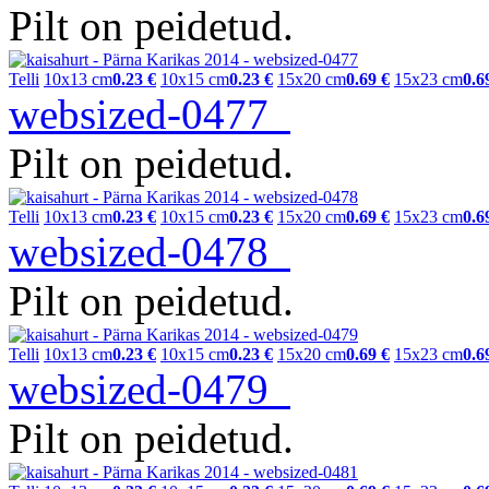
Pilt on peidetud.
Telli
10x13 cm
0.23 €
10x15 cm
0.23 €
15x20 cm
0.69 €
15x23 cm
0.6
websized-0477
Pilt on peidetud.
Telli
10x13 cm
0.23 €
10x15 cm
0.23 €
15x20 cm
0.69 €
15x23 cm
0.6
websized-0478
Pilt on peidetud.
Telli
10x13 cm
0.23 €
10x15 cm
0.23 €
15x20 cm
0.69 €
15x23 cm
0.6
websized-0479
Pilt on peidetud.