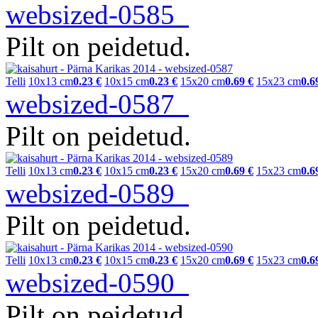
websized-0585
Pilt on peidetud.
Telli
10x13 cm
0.23 €
10x15 cm
0.23 €
15x20 cm
0.69 €
15x23 cm
0.6
websized-0587
Pilt on peidetud.
Telli
10x13 cm
0.23 €
10x15 cm
0.23 €
15x20 cm
0.69 €
15x23 cm
0.6
websized-0589
Pilt on peidetud.
Telli
10x13 cm
0.23 €
10x15 cm
0.23 €
15x20 cm
0.69 €
15x23 cm
0.6
websized-0590
Pilt on peidetud.