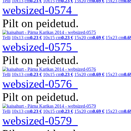
Telli
10x13 cm
0.23 €
10x15 cm
0.23 €
15x20 cm
0.69 €
15x23 cm
0.6
websized-0574
Pilt on peidetud.
Telli
10x13 cm
0.23 €
10x15 cm
0.23 €
15x20 cm
0.69 €
15x23 cm
0.6
websized-0575
Pilt on peidetud.
Telli
10x13 cm
0.23 €
10x15 cm
0.23 €
15x20 cm
0.69 €
15x23 cm
0.6
websized-0576
Pilt on peidetud.
Telli
10x13 cm
0.23 €
10x15 cm
0.23 €
15x20 cm
0.69 €
15x23 cm
0.6
websized-0579