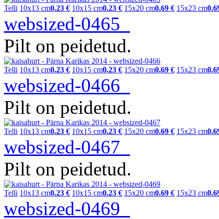
Telli
10x13 cm
0.23 €
10x15 cm
0.23 €
15x20 cm
0.69 €
15x23 cm
0.6
websized-0465
Pilt on peidetud.
Telli
10x13 cm
0.23 €
10x15 cm
0.23 €
15x20 cm
0.69 €
15x23 cm
0.6
websized-0466
Pilt on peidetud.
Telli
10x13 cm
0.23 €
10x15 cm
0.23 €
15x20 cm
0.69 €
15x23 cm
0.6
websized-0467
Pilt on peidetud.
Telli
10x13 cm
0.23 €
10x15 cm
0.23 €
15x20 cm
0.69 €
15x23 cm
0.6
websized-0469