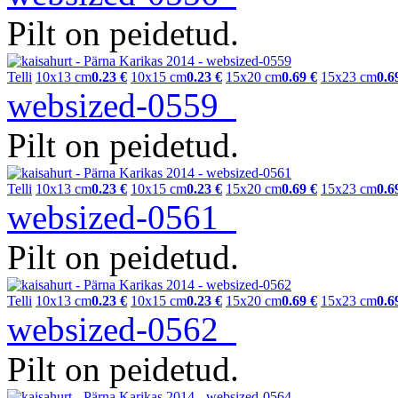
Pilt on peidetud.
Telli
10x13 cm
0.23 €
10x15 cm
0.23 €
15x20 cm
0.69 €
15x23 cm
0.6
websized-0559
Pilt on peidetud.
Telli
10x13 cm
0.23 €
10x15 cm
0.23 €
15x20 cm
0.69 €
15x23 cm
0.6
websized-0561
Pilt on peidetud.
Telli
10x13 cm
0.23 €
10x15 cm
0.23 €
15x20 cm
0.69 €
15x23 cm
0.6
websized-0562
Pilt on peidetud.