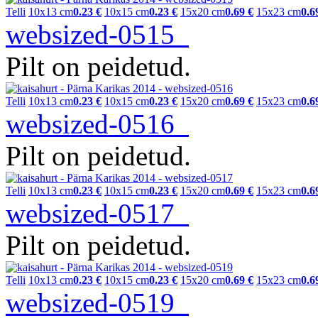
Telli
10x13 cm
0.23 €
10x15 cm
0.23 €
15x20 cm
0.69 €
15x23 cm
0.6
websized-0515
Pilt on peidetud.
Telli
10x13 cm
0.23 €
10x15 cm
0.23 €
15x20 cm
0.69 €
15x23 cm
0.6
websized-0516
Pilt on peidetud.
Telli
10x13 cm
0.23 €
10x15 cm
0.23 €
15x20 cm
0.69 €
15x23 cm
0.6
websized-0517
Pilt on peidetud.
Telli
10x13 cm
0.23 €
10x15 cm
0.23 €
15x20 cm
0.69 €
15x23 cm
0.6
websized-0519