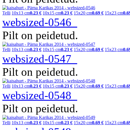
Telli
10x13 cm
0.23 €
10x15 cm
0.23 €
15x20 cm
0.69 €
15x23 cm
0.6
websized-0546
Pilt on peidetud.
Telli
10x13 cm
0.23 €
10x15 cm
0.23 €
15x20 cm
0.69 €
15x23 cm
0.6
websized-0547
Pilt on peidetud.
Telli
10x13 cm
0.23 €
10x15 cm
0.23 €
15x20 cm
0.69 €
15x23 cm
0.6
websized-0548
Pilt on peidetud.
Telli
10x13 cm
0.23 €
10x15 cm
0.23 €
15x20 cm
0.69 €
15x23 cm
0.6