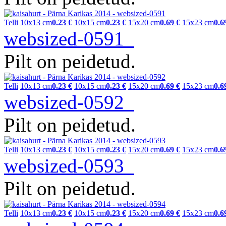
Telli
10x13 cm
0.23 €
10x15 cm
0.23 €
15x20 cm
0.69 €
15x23 cm
0.6
websized-0591
Pilt on peidetud.
Telli
10x13 cm
0.23 €
10x15 cm
0.23 €
15x20 cm
0.69 €
15x23 cm
0.6
websized-0592
Pilt on peidetud.
Telli
10x13 cm
0.23 €
10x15 cm
0.23 €
15x20 cm
0.69 €
15x23 cm
0.6
websized-0593
Pilt on peidetud.
Telli
10x13 cm
0.23 €
10x15 cm
0.23 €
15x20 cm
0.69 €
15x23 cm
0.6