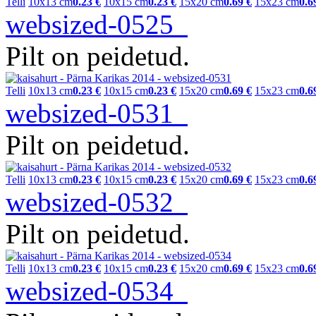
Telli
10x13 cm
0.23 €
10x15 cm
0.23 €
15x20 cm
0.69 €
15x23 cm
0.6
websized-0525
Pilt on peidetud.
Telli
10x13 cm
0.23 €
10x15 cm
0.23 €
15x20 cm
0.69 €
15x23 cm
0.6
websized-0531
Pilt on peidetud.
Telli
10x13 cm
0.23 €
10x15 cm
0.23 €
15x20 cm
0.69 €
15x23 cm
0.6
websized-0532
Pilt on peidetud.
Telli
10x13 cm
0.23 €
10x15 cm
0.23 €
15x20 cm
0.69 €
15x23 cm
0.6
websized-0534