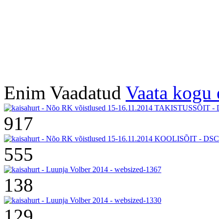
Enim Vaadatud
Vaata kogu 
917
555
138
129