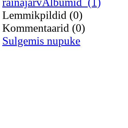
rainajarv
Albumid
(1)
Lemmikpildid
(0)
Kommentaarid
(0)
Sulgemis nupuke