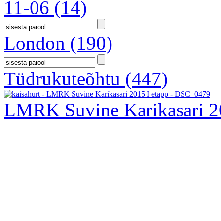
11-06
(14)
London
(190)
Tüdrukuteõhtu
(447)
LMRK Suvine Karikasari 2