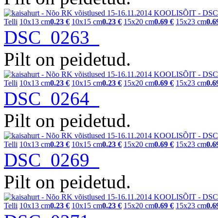
Telli
10x13 cm
0.23 €
10x15 cm
0.23 €
15x20 cm
0.69 €
15x23 cm
0.6
DSC_0263
Pilt on peidetud.
Telli
10x13 cm
0.23 €
10x15 cm
0.23 €
15x20 cm
0.69 €
15x23 cm
0.6
DSC_0264
Pilt on peidetud.
Telli
10x13 cm
0.23 €
10x15 cm
0.23 €
15x20 cm
0.69 €
15x23 cm
0.6
DSC_0269
Pilt on peidetud.
Telli
10x13 cm
0.23 €
10x15 cm
0.23 €
15x20 cm
0.69 €
15x23 cm
0.6