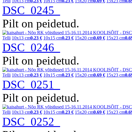
Telli
10x13 cm
0.23 €
10x15 cm
0.23 €
15x20 cm
0.69 €
15x23 cm
0.6
DSC_0245
Pilt on peidetud.
Telli
10x13 cm
0.23 €
10x15 cm
0.23 €
15x20 cm
0.69 €
15x23 cm
0.6
DSC_0246
Pilt on peidetud.
Telli
10x13 cm
0.23 €
10x15 cm
0.23 €
15x20 cm
0.69 €
15x23 cm
0.6
DSC_0251
Pilt on peidetud.
Telli
10x13 cm
0.23 €
10x15 cm
0.23 €
15x20 cm
0.69 €
15x23 cm
0.6
DSC_0252