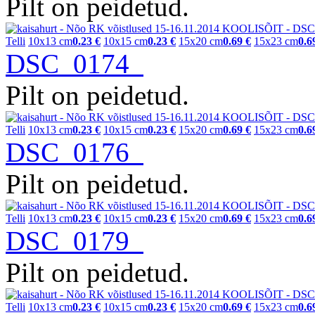
Pilt on peidetud.
Telli
10x13 cm
0.23 €
10x15 cm
0.23 €
15x20 cm
0.69 €
15x23 cm
0.6
DSC_0174
Pilt on peidetud.
Telli
10x13 cm
0.23 €
10x15 cm
0.23 €
15x20 cm
0.69 €
15x23 cm
0.6
DSC_0176
Pilt on peidetud.
Telli
10x13 cm
0.23 €
10x15 cm
0.23 €
15x20 cm
0.69 €
15x23 cm
0.6
DSC_0179
Pilt on peidetud.
Telli
10x13 cm
0.23 €
10x15 cm
0.23 €
15x20 cm
0.69 €
15x23 cm
0.6