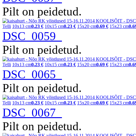
Pilt on peidetud.
Telli
10x13 cm
0.23 €
10x15 cm
0.23 €
15x20 cm
0.69 €
15x23 cm
0.6
DSC_0059
Pilt on peidetud.
Telli
10x13 cm
0.23 €
10x15 cm
0.23 €
15x20 cm
0.69 €
15x23 cm
0.6
DSC_0065
Pilt on peidetud.
Telli
10x13 cm
0.23 €
10x15 cm
0.23 €
15x20 cm
0.69 €
15x23 cm
0.6
DSC_0067
Pilt on peidetud.