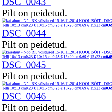
DSC_0043
Pilt on peidetud.
Telli
10x13 cm
0.23 €
10x15 cm
0.23 €
15x20 cm
0.69 €
15x23 cm
0.6
DSC_0044
Pilt on peidetud.
Telli
10x13 cm
0.23 €
10x15 cm
0.23 €
15x20 cm
0.69 €
15x23 cm
0.6
DSC_0045
Pilt on peidetud.
Telli
10x13 cm
0.23 €
10x15 cm
0.23 €
15x20 cm
0.69 €
15x23 cm
0.6
DSC_0046
Pilt on peidetud.