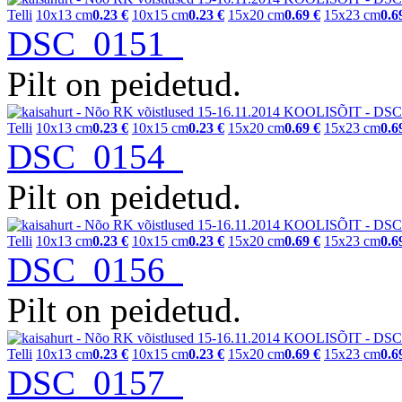
Telli
10x13 cm
0.23 €
10x15 cm
0.23 €
15x20 cm
0.69 €
15x23 cm
0.6
DSC_0151
Pilt on peidetud.
Telli
10x13 cm
0.23 €
10x15 cm
0.23 €
15x20 cm
0.69 €
15x23 cm
0.6
DSC_0154
Pilt on peidetud.
Telli
10x13 cm
0.23 €
10x15 cm
0.23 €
15x20 cm
0.69 €
15x23 cm
0.6
DSC_0156
Pilt on peidetud.
Telli
10x13 cm
0.23 €
10x15 cm
0.23 €
15x20 cm
0.69 €
15x23 cm
0.6
DSC_0157