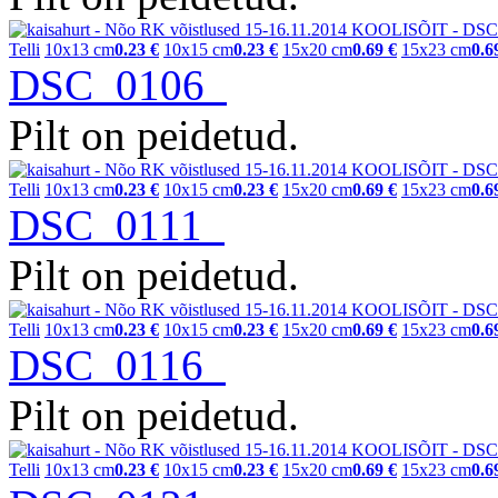
Telli
10x13 cm
0.23 €
10x15 cm
0.23 €
15x20 cm
0.69 €
15x23 cm
0.6
DSC_0106
Pilt on peidetud.
Telli
10x13 cm
0.23 €
10x15 cm
0.23 €
15x20 cm
0.69 €
15x23 cm
0.6
DSC_0111
Pilt on peidetud.
Telli
10x13 cm
0.23 €
10x15 cm
0.23 €
15x20 cm
0.69 €
15x23 cm
0.6
DSC_0116
Pilt on peidetud.
Telli
10x13 cm
0.23 €
10x15 cm
0.23 €
15x20 cm
0.69 €
15x23 cm
0.6