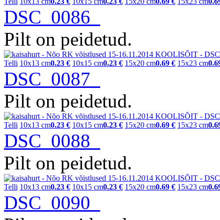
Telli
10x13 cm
0.23 €
10x15 cm
0.23 €
15x20 cm
0.69 €
15x23 cm
0.6
DSC_0086
Pilt on peidetud.
Telli
10x13 cm
0.23 €
10x15 cm
0.23 €
15x20 cm
0.69 €
15x23 cm
0.6
DSC_0087
Pilt on peidetud.
Telli
10x13 cm
0.23 €
10x15 cm
0.23 €
15x20 cm
0.69 €
15x23 cm
0.6
DSC_0088
Pilt on peidetud.
Telli
10x13 cm
0.23 €
10x15 cm
0.23 €
15x20 cm
0.69 €
15x23 cm
0.6
DSC_0090