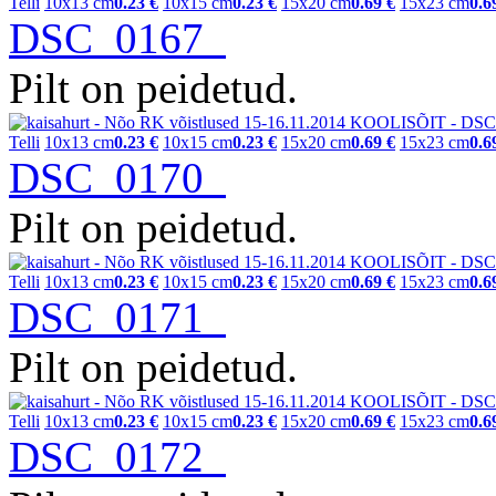
Telli
10x13 cm
0.23 €
10x15 cm
0.23 €
15x20 cm
0.69 €
15x23 cm
0.6
DSC_0167
Pilt on peidetud.
Telli
10x13 cm
0.23 €
10x15 cm
0.23 €
15x20 cm
0.69 €
15x23 cm
0.6
DSC_0170
Pilt on peidetud.
Telli
10x13 cm
0.23 €
10x15 cm
0.23 €
15x20 cm
0.69 €
15x23 cm
0.6
DSC_0171
Pilt on peidetud.
Telli
10x13 cm
0.23 €
10x15 cm
0.23 €
15x20 cm
0.69 €
15x23 cm
0.6
DSC_0172