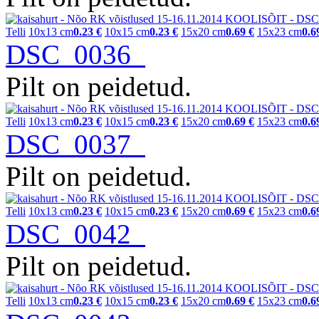
Telli
10x13 cm
0.23 €
10x15 cm
0.23 €
15x20 cm
0.69 €
15x23 cm
0.6
DSC_0036
Pilt on peidetud.
Telli
10x13 cm
0.23 €
10x15 cm
0.23 €
15x20 cm
0.69 €
15x23 cm
0.6
DSC_0037
Pilt on peidetud.
Telli
10x13 cm
0.23 €
10x15 cm
0.23 €
15x20 cm
0.69 €
15x23 cm
0.6
DSC_0042
Pilt on peidetud.
Telli
10x13 cm
0.23 €
10x15 cm
0.23 €
15x20 cm
0.69 €
15x23 cm
0.6