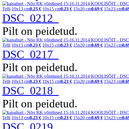
Telli
10x13 cm
0.23 €
10x15 cm
0.23 €
15x20 cm
0.69 €
15x23 cm
0.6
DSC_0212
Pilt on peidetud.
Telli
10x13 cm
0.23 €
10x15 cm
0.23 €
15x20 cm
0.69 €
15x23 cm
0.6
DSC_0217
Pilt on peidetud.
Telli
10x13 cm
0.23 €
10x15 cm
0.23 €
15x20 cm
0.69 €
15x23 cm
0.6
DSC_0218
Pilt on peidetud.
Telli
10x13 cm
0.23 €
10x15 cm
0.23 €
15x20 cm
0.69 €
15x23 cm
0.6
DSC_0219