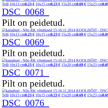
Telli
10x13 cm
0.23 €
10x15 cm
0.23 €
15x20 cm
0.69 €
15x23 cm
0.6
DSC_0068
Pilt on peidetud.
Telli
10x13 cm
0.23 €
10x15 cm
0.23 €
15x20 cm
0.69 €
15x23 cm
0.6
DSC_0069
Pilt on peidetud.
Telli
10x13 cm
0.23 €
10x15 cm
0.23 €
15x20 cm
0.69 €
15x23 cm
0.6
DSC_0071
Pilt on peidetud.
Telli
10x13 cm
0.23 €
10x15 cm
0.23 €
15x20 cm
0.69 €
15x23 cm
0.6
DSC_0076