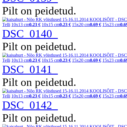
Pilt on peidetud.
Telli
10x13 cm
0.23 €
10x15 cm
0.23 €
15x20 cm
0.69 €
15x23 cm
0.6
DSC_0140
Pilt on peidetud.
Telli
10x13 cm
0.23 €
10x15 cm
0.23 €
15x20 cm
0.69 €
15x23 cm
0.6
DSC_0141
Pilt on peidetud.
Telli
10x13 cm
0.23 €
10x15 cm
0.23 €
15x20 cm
0.69 €
15x23 cm
0.6
DSC_0142
Pilt on peidetud.