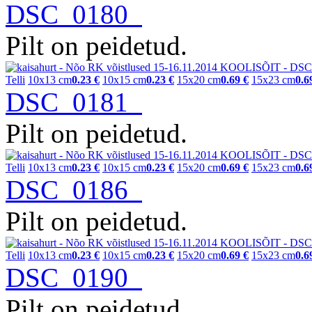
DSC_0180
Pilt on peidetud.
Telli
10x13 cm
0.23 €
10x15 cm
0.23 €
15x20 cm
0.69 €
15x23 cm
0.6
DSC_0181
Pilt on peidetud.
Telli
10x13 cm
0.23 €
10x15 cm
0.23 €
15x20 cm
0.69 €
15x23 cm
0.6
DSC_0186
Pilt on peidetud.
Telli
10x13 cm
0.23 €
10x15 cm
0.23 €
15x20 cm
0.69 €
15x23 cm
0.6
DSC_0190
Pilt on peidetud.