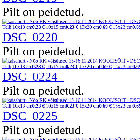
Pilt on peidetud.
Telli
10x13 cm
0.23 €
10x15 cm
0.23 €
15x20 cm
0.69 €
15x23 cm
0.6
DSC_0220
Pilt on peidetud.
Telli
10x13 cm
0.23 €
10x15 cm
0.23 €
15x20 cm
0.69 €
15x23 cm
0.6
DSC_0224
Pilt on peidetud.
Telli
10x13 cm
0.23 €
10x15 cm
0.23 €
15x20 cm
0.69 €
15x23 cm
0.6
DSC_0225
Pilt on peidetud.