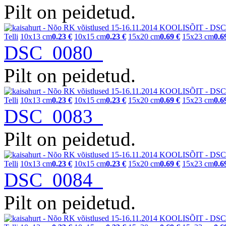
Pilt on peidetud.
Telli
10x13 cm
0.23 €
10x15 cm
0.23 €
15x20 cm
0.69 €
15x23 cm
0.6
DSC_0080
Pilt on peidetud.
Telli
10x13 cm
0.23 €
10x15 cm
0.23 €
15x20 cm
0.69 €
15x23 cm
0.6
DSC_0083
Pilt on peidetud.
Telli
10x13 cm
0.23 €
10x15 cm
0.23 €
15x20 cm
0.69 €
15x23 cm
0.6
DSC_0084
Pilt on peidetud.