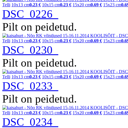
Telli
10x13 cm
0.23 €
10x15 cm
0.23 €
15x20 cm
0.69 €
15x23 cm
0.6
DSC_0226
Pilt on peidetud.
Telli
10x13 cm
0.23 €
10x15 cm
0.23 €
15x20 cm
0.69 €
15x23 cm
0.6
DSC_0230
Pilt on peidetud.
Telli
10x13 cm
0.23 €
10x15 cm
0.23 €
15x20 cm
0.69 €
15x23 cm
0.6
DSC_0233
Pilt on peidetud.
Telli
10x13 cm
0.23 €
10x15 cm
0.23 €
15x20 cm
0.69 €
15x23 cm
0.6
DSC_0234