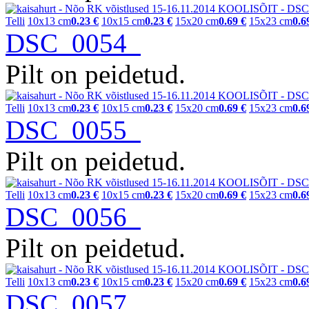
Telli
10x13 cm
0.23 €
10x15 cm
0.23 €
15x20 cm
0.69 €
15x23 cm
0.6
DSC_0054
Pilt on peidetud.
Telli
10x13 cm
0.23 €
10x15 cm
0.23 €
15x20 cm
0.69 €
15x23 cm
0.6
DSC_0055
Pilt on peidetud.
Telli
10x13 cm
0.23 €
10x15 cm
0.23 €
15x20 cm
0.69 €
15x23 cm
0.6
DSC_0056
Pilt on peidetud.
Telli
10x13 cm
0.23 €
10x15 cm
0.23 €
15x20 cm
0.69 €
15x23 cm
0.6
DSC_0057