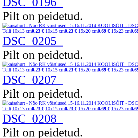
DSC_0196
Pilt on peidetud.
Telli
10x13 cm
0.23 €
10x15 cm
0.23 €
15x20 cm
0.69 €
15x23 cm
0.6
DSC_0205
Pilt on peidetud.
Telli
10x13 cm
0.23 €
10x15 cm
0.23 €
15x20 cm
0.69 €
15x23 cm
0.6
DSC_0207
Pilt on peidetud.
Telli
10x13 cm
0.23 €
10x15 cm
0.23 €
15x20 cm
0.69 €
15x23 cm
0.6
DSC_0208
Pilt on peidetud.