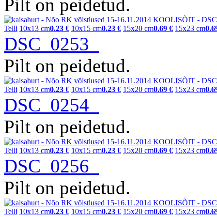
Pilt on peidetud.
Telli
10x13 cm
0.23 €
10x15 cm
0.23 €
15x20 cm
0.69 €
15x23 cm
0.6
DSC_0253
Pilt on peidetud.
Telli
10x13 cm
0.23 €
10x15 cm
0.23 €
15x20 cm
0.69 €
15x23 cm
0.6
DSC_0254
Pilt on peidetud.
Telli
10x13 cm
0.23 €
10x15 cm
0.23 €
15x20 cm
0.69 €
15x23 cm
0.6
DSC_0256
Pilt on peidetud.
Telli
10x13 cm
0.23 €
10x15 cm
0.23 €
15x20 cm
0.69 €
15x23 cm
0.6