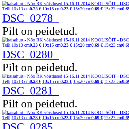
Telli
10x13 cm
0.23 €
10x15 cm
0.23 €
15x20 cm
0.69 €
15x23 cm
0.6
DSC_0278
Pilt on peidetud.
Telli
10x13 cm
0.23 €
10x15 cm
0.23 €
15x20 cm
0.69 €
15x23 cm
0.6
DSC_0280
Pilt on peidetud.
Telli
10x13 cm
0.23 €
10x15 cm
0.23 €
15x20 cm
0.69 €
15x23 cm
0.6
DSC_0281
Pilt on peidetud.
Telli
10x13 cm
0.23 €
10x15 cm
0.23 €
15x20 cm
0.69 €
15x23 cm
0.6
DSC_0285