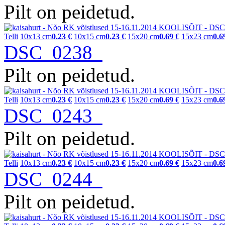
Pilt on peidetud.
Telli
10x13 cm
0.23 €
10x15 cm
0.23 €
15x20 cm
0.69 €
15x23 cm
0.6
DSC_0238
Pilt on peidetud.
Telli
10x13 cm
0.23 €
10x15 cm
0.23 €
15x20 cm
0.69 €
15x23 cm
0.6
DSC_0243
Pilt on peidetud.
Telli
10x13 cm
0.23 €
10x15 cm
0.23 €
15x20 cm
0.69 €
15x23 cm
0.6
DSC_0244
Pilt on peidetud.