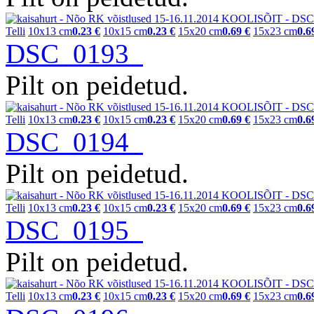
Telli
10x13 cm
0.23 €
10x15 cm
0.23 €
15x20 cm
0.69 €
15x23 cm
0.6
DSC_0193
Pilt on peidetud.
Telli
10x13 cm
0.23 €
10x15 cm
0.23 €
15x20 cm
0.69 €
15x23 cm
0.6
DSC_0194
Pilt on peidetud.
Telli
10x13 cm
0.23 €
10x15 cm
0.23 €
15x20 cm
0.69 €
15x23 cm
0.6
DSC_0195
Pilt on peidetud.
Telli
10x13 cm
0.23 €
10x15 cm
0.23 €
15x20 cm
0.69 €
15x23 cm
0.6