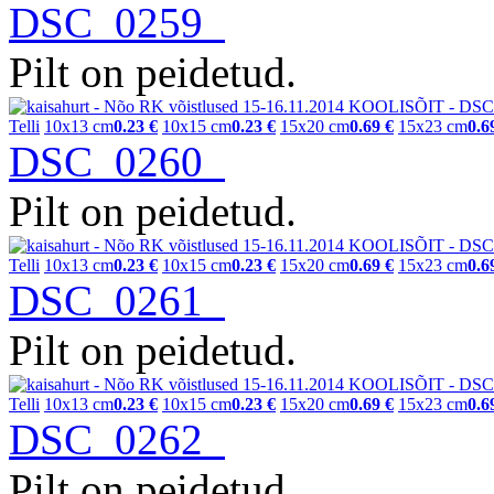
DSC_0259
Pilt on peidetud.
Telli
10x13 cm
0.23 €
10x15 cm
0.23 €
15x20 cm
0.69 €
15x23 cm
0.6
DSC_0260
Pilt on peidetud.
Telli
10x13 cm
0.23 €
10x15 cm
0.23 €
15x20 cm
0.69 €
15x23 cm
0.6
DSC_0261
Pilt on peidetud.
Telli
10x13 cm
0.23 €
10x15 cm
0.23 €
15x20 cm
0.69 €
15x23 cm
0.6
DSC_0262
Pilt on peidetud.