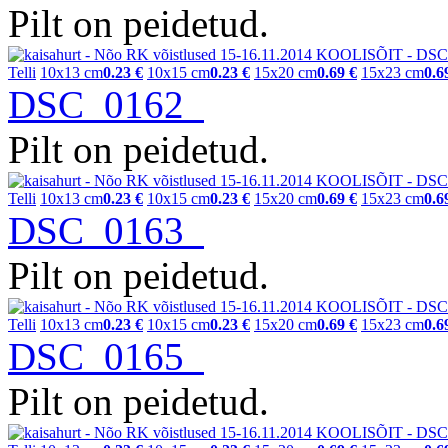
Pilt on peidetud.
Telli
10x13 cm
0.23 €
10x15 cm
0.23 €
15x20 cm
0.69 €
15x23 cm
0.6
DSC_0162
Pilt on peidetud.
Telli
10x13 cm
0.23 €
10x15 cm
0.23 €
15x20 cm
0.69 €
15x23 cm
0.6
DSC_0163
Pilt on peidetud.
Telli
10x13 cm
0.23 €
10x15 cm
0.23 €
15x20 cm
0.69 €
15x23 cm
0.6
DSC_0165
Pilt on peidetud.