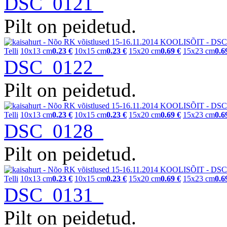
DSC_0121
Pilt on peidetud.
Telli
10x13 cm
0.23 €
10x15 cm
0.23 €
15x20 cm
0.69 €
15x23 cm
0.6
DSC_0122
Pilt on peidetud.
Telli
10x13 cm
0.23 €
10x15 cm
0.23 €
15x20 cm
0.69 €
15x23 cm
0.6
DSC_0128
Pilt on peidetud.
Telli
10x13 cm
0.23 €
10x15 cm
0.23 €
15x20 cm
0.69 €
15x23 cm
0.6
DSC_0131
Pilt on peidetud.