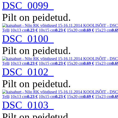
DSC_0099
Pilt on peidetud.
Telli
10x13 cm
0.23 €
10x15 cm
0.23 €
15x20 cm
0.69 €
15x23 cm
0.6
DSC_0100
Pilt on peidetud.
Telli
10x13 cm
0.23 €
10x15 cm
0.23 €
15x20 cm
0.69 €
15x23 cm
0.6
DSC_0102
Pilt on peidetud.
Telli
10x13 cm
0.23 €
10x15 cm
0.23 €
15x20 cm
0.69 €
15x23 cm
0.6
DSC_0103
Pilt on peidetud.