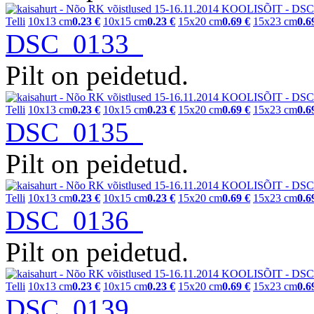
Telli
10x13 cm
0.23 €
10x15 cm
0.23 €
15x20 cm
0.69 €
15x23 cm
0.6
DSC_0133
Pilt on peidetud.
Telli
10x13 cm
0.23 €
10x15 cm
0.23 €
15x20 cm
0.69 €
15x23 cm
0.6
DSC_0135
Pilt on peidetud.
Telli
10x13 cm
0.23 €
10x15 cm
0.23 €
15x20 cm
0.69 €
15x23 cm
0.6
DSC_0136
Pilt on peidetud.
Telli
10x13 cm
0.23 €
10x15 cm
0.23 €
15x20 cm
0.69 €
15x23 cm
0.6
DSC_0139