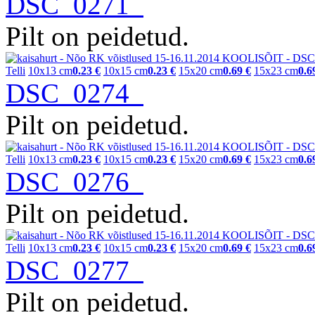
DSC_0271
Pilt on peidetud.
Telli
10x13 cm
0.23 €
10x15 cm
0.23 €
15x20 cm
0.69 €
15x23 cm
0.6
DSC_0274
Pilt on peidetud.
Telli
10x13 cm
0.23 €
10x15 cm
0.23 €
15x20 cm
0.69 €
15x23 cm
0.6
DSC_0276
Pilt on peidetud.
Telli
10x13 cm
0.23 €
10x15 cm
0.23 €
15x20 cm
0.69 €
15x23 cm
0.6
DSC_0277
Pilt on peidetud.