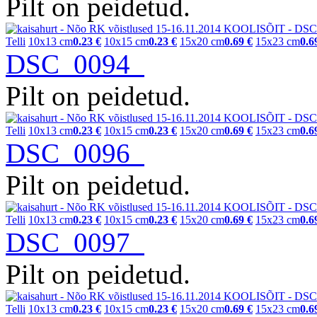
Pilt on peidetud.
Telli
10x13 cm
0.23 €
10x15 cm
0.23 €
15x20 cm
0.69 €
15x23 cm
0.6
DSC_0094
Pilt on peidetud.
Telli
10x13 cm
0.23 €
10x15 cm
0.23 €
15x20 cm
0.69 €
15x23 cm
0.6
DSC_0096
Pilt on peidetud.
Telli
10x13 cm
0.23 €
10x15 cm
0.23 €
15x20 cm
0.69 €
15x23 cm
0.6
DSC_0097
Pilt on peidetud.
Telli
10x13 cm
0.23 €
10x15 cm
0.23 €
15x20 cm
0.69 €
15x23 cm
0.6