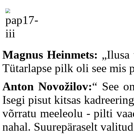
Magnus Heinmets:
„
Ilusa
Tütarlapse pilk oli see mis
Anton Novožilov:
“ See on
Isegi pisut kitsas kadreeri
võrratu meeleolu - pilti va
nahal. Suurepäraselt valitud