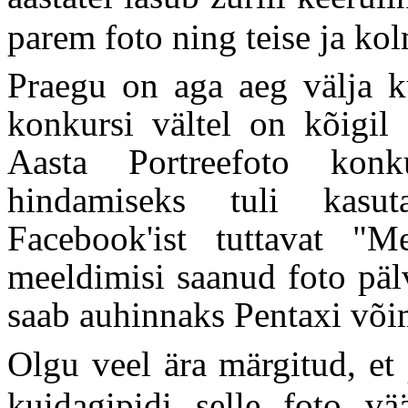
parem foto ning teise ja k
Praegu on aga aeg välja 
konkursi vältel on kõigil
Aasta Portreefoto konku
hindamiseks tuli kasu
Facebook'ist tuttavat "
meeldimisi saanud foto päl
saab auhinnaks Pentaxi või
Olgu veel ära märgitud, et
kuidagipidi selle foto v