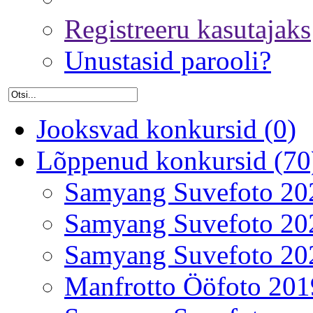
Registreeru kasutajaks
Unustasid parooli?
Jooksvad konkursid (0)
Lõppenud konkursid (70
Samyang Suvefoto 20
Samyang Suvefoto 20
Samyang Suvefoto 20
Manfrotto Ööfoto 201