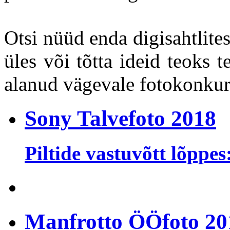
Otsi nüüd enda digisahtlite
üles või tõtta ideid teoks t
alanud vägevale fotokonkurs
Sony Talvefoto 2018
Piltide vastuvõtt lõppes
Manfrotto ÖÖfoto 20