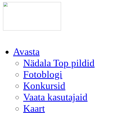
Avasta
Nädala Top pildid
Fotoblogi
Konkursid
Vaata kasutajaid
Kaart