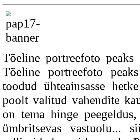
Tõeline portreefoto peaks
Tõeline portreefoto pea
toodud ühteainsasse hetke
poolt valitud vahendite ka
on tema hinge peegeldus,
ümbritsevas vastuolu... s