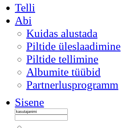
Telli
Abi
Kuidas alustada
Piltide üleslaadimine
Piltide tellimine
Albumite tüübid
Partnerlusprogramm
Sisene