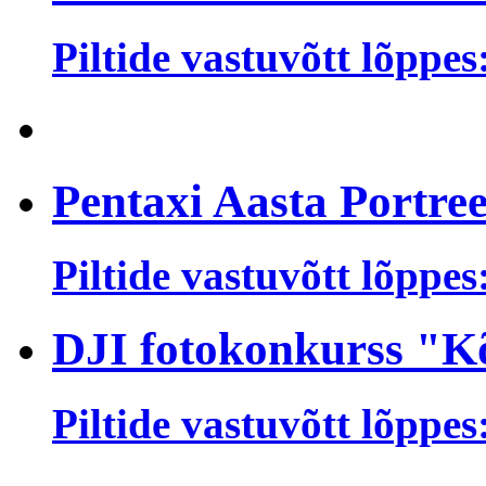
Piltide vastuvõtt lõppes
Pentaxi Aasta Portre
Piltide vastuvõtt lõppes
DJI fotokonkurss "K
Piltide vastuvõtt lõppes