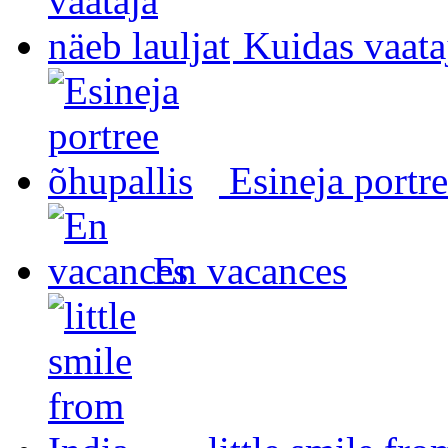
Kuidas vaataj
Esineja portre
En vacances