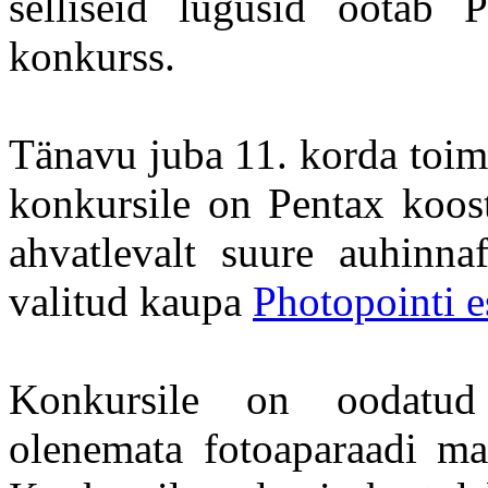
selliseid lugusid ootab 
konkurss.
Tänavu juba 11. korda toim
konkursile on Pentax koos
ahvatlevalt suure auhinna
valitud kaupa
Photopointi e
Konkursile on oodatud
olenemata fotoaparaadi mar