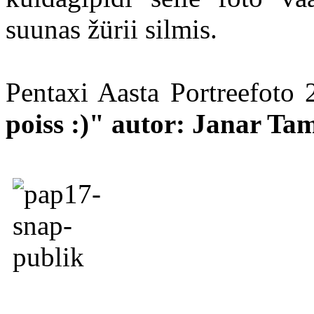
suunas žürii silmis.
Pentaxi Aasta Portreefoto
poiss :)" autor:
Janar Ta