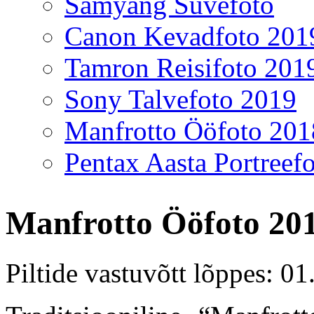
Samyang Suvefoto
Canon Kevadfoto 201
Tamron Reisifoto 201
Sony Talvefoto 2019
Manfrotto Ööfoto 201
Pentax Aasta Portreef
Manfrotto Ööfoto 20
Piltide vastuvõtt lõppes: 0