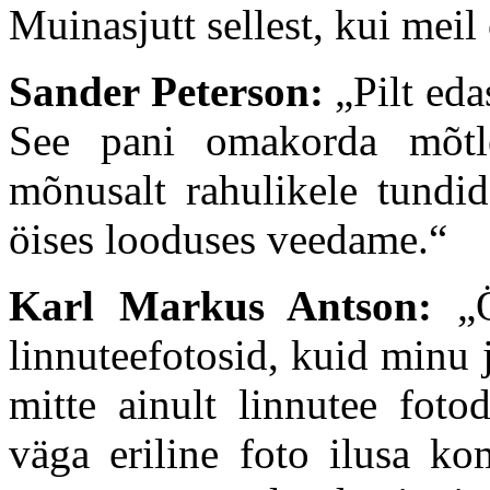
Muinasjutt sellest, kui meil
Sander Peterson:
„Pilt eda
See pani omakorda mõtlem
mõnusalt rahulikele tundid
öises looduses veedame.“
Karl Markus Antson:
„
linnuteefotosid, kuid minu ja
mitte ainult linnutee fotod
väga eriline foto ilusa ko