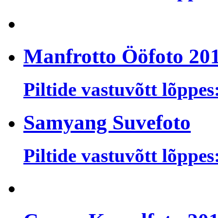
Manfrotto Ööfoto 20
Piltide vastuvõtt lõppes
Samyang Suvefoto
Piltide vastuvõtt lõppes