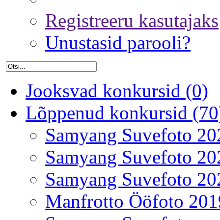
Registreeru kasutajaks
Unustasid parooli?
Jooksvad konkursid (0)
Lõppenud konkursid (70
Samyang Suvefoto 20
Samyang Suvefoto 20
Samyang Suvefoto 20
Manfrotto Ööfoto 201