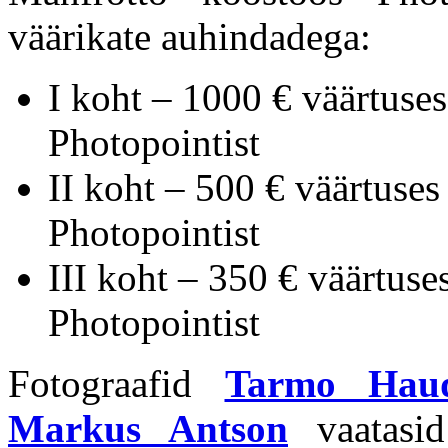
väärikate auhindadega:
I koht – 1000 € väärtuses
Photopointist
II koht – 500 € väärtuses
Photopointist
III koht – 350 € väärtuse
Photopointist
Fotograafid
Tarmo Hau
Markus Antson
vaatasid