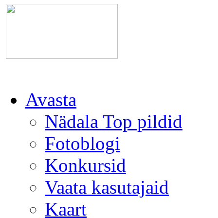
Avasta
Nädala Top pildid
Fotoblogi
Konkursid
Vaata kasutajaid
Kaart