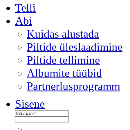
Telli
Abi
Kuidas alustada
Piltide üleslaadimine
Piltide tellimine
Albumite tüübid
Partnerlusprogramm
Sisene