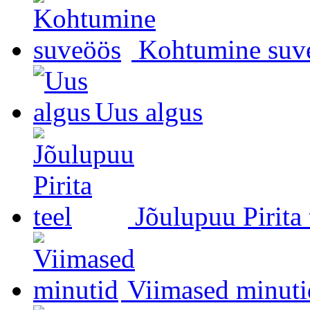
Kohtumine suv
Uus algus
Jõulupuu Pirita 
Viimased minuti