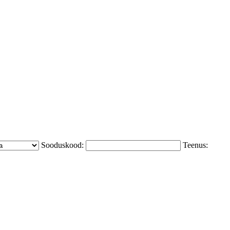
Sooduskood:
Teenus: