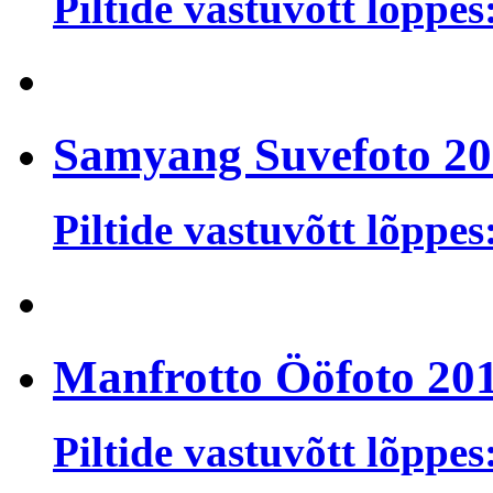
Piltide vastuvõtt lõppes
Samyang Suvefoto 2
Piltide vastuvõtt lõppes
Manfrotto Ööfoto 20
Piltide vastuvõtt lõppes