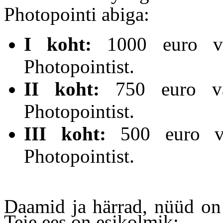
Photopointi abiga:
I koht:
1000 euro vää
Photopointist.
II koht:
750 euro vää
Photopointist.
III koht:
500 euro vää
Photopointist.
Daamid ja härrad, nüüd on 
Teie ees on esikolmik: