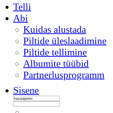
Telli
Abi
Kuidas alustada
Piltide üleslaadimine
Piltide tellimine
Albumite tüübid
Partnerlusprogramm
Sisene