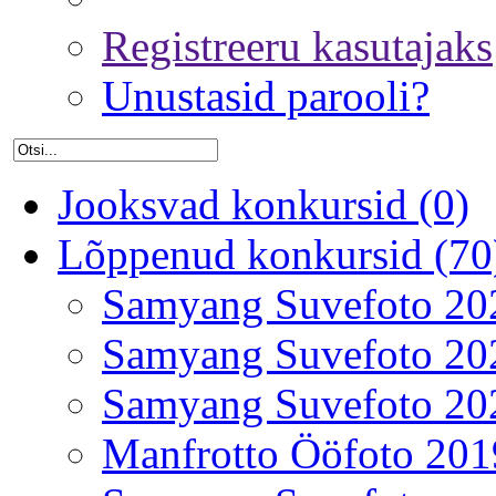
Registreeru kasutajaks
Unustasid parooli?
Jooksvad konkursid (0)
Lõppenud konkursid (70
Samyang Suvefoto 20
Samyang Suvefoto 20
Samyang Suvefoto 20
Manfrotto Ööfoto 201