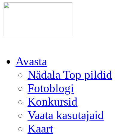
Avasta
Nädala Top pildid
Fotoblogi
Konkursid
Vaata kasutajaid
Kaart