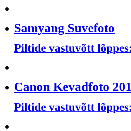
Samyang Suvefoto
Piltide vastuvõtt lõppes
Canon Kevadfoto 20
Piltide vastuvõtt lõppes