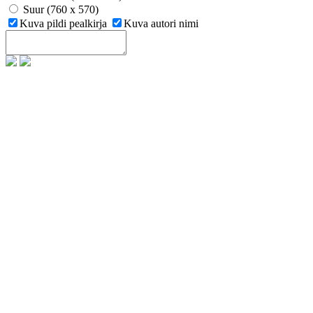
Suur (760 x 570)
Kuva pildi pealkirja
Kuva autori nimi