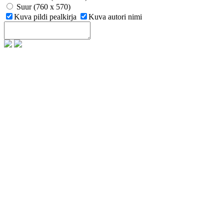
Suur (760 x 570)
Kuva pildi pealkirja
Kuva autori nimi