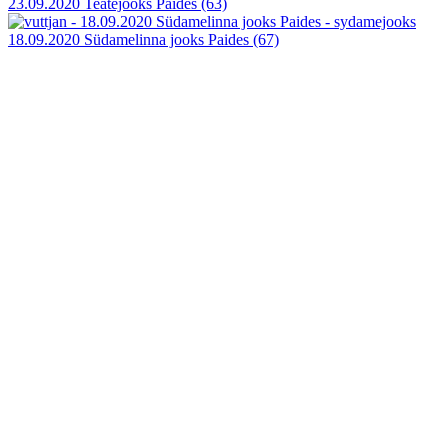
23.09.2020 Teatejooks Paides
(63)
18.09.2020 Südamelinna jooks Paides
(67)