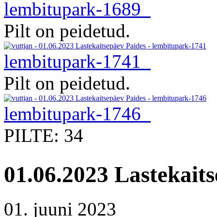
lembitupark-1689
Pilt on peidetud.
lembitupark-1741
Pilt on peidetud.
lembitupark-1746
PILTE: 34
01.06.2023 Lastekait
01. juuni 2023