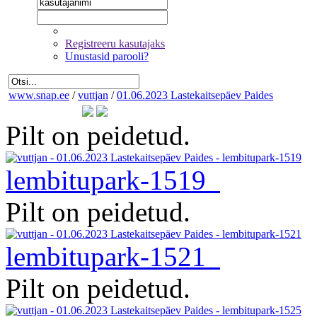
Registreeru kasutajaks
Unustasid parooli?
www.snap.ee
/
vuttjan
/
01.06.2023 Lastekaitsepäev Paides
Pilt on peidetud.
lembitupark-1519
Pilt on peidetud.
lembitupark-1521
Pilt on peidetud.