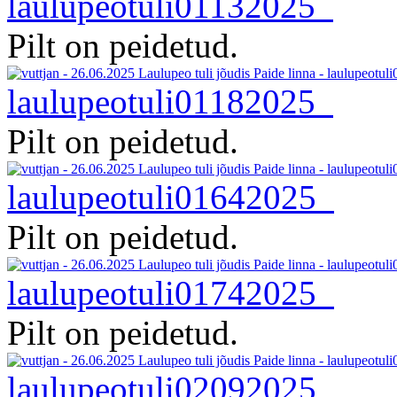
laulupeotuli01132025
Pilt on peidetud.
laulupeotuli01182025
Pilt on peidetud.
laulupeotuli01642025
Pilt on peidetud.
laulupeotuli01742025
Pilt on peidetud.
laulupeotuli02092025