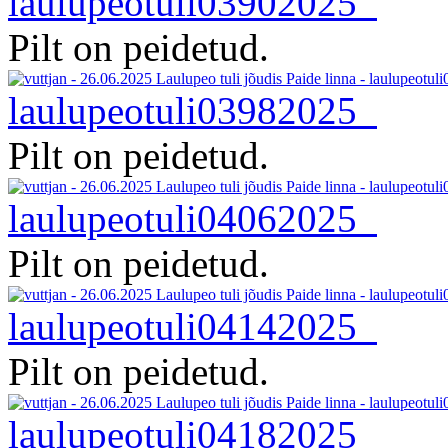
laulupeotuli03902025
Pilt on peidetud.
laulupeotuli03982025
Pilt on peidetud.
laulupeotuli04062025
Pilt on peidetud.
laulupeotuli04142025
Pilt on peidetud.
laulupeotuli04182025