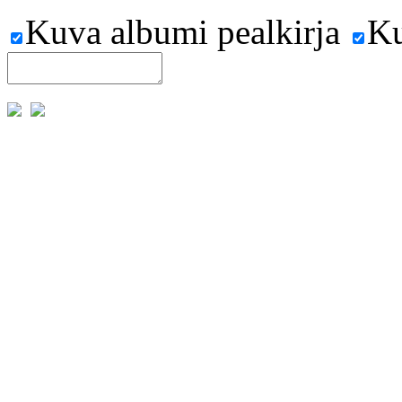
Kuva albumi pealkirja
Ku