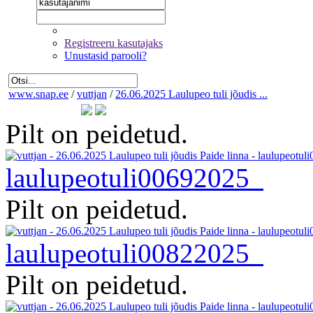
Registreeru kasutajaks
Unustasid parooli?
www.snap.ee
/
vuttjan
/
26.06.2025 Laulupeo tuli jõudis ...
Pilt on peidetud.
laulupeotuli00692025
Pilt on peidetud.
laulupeotuli00822025
Pilt on peidetud.