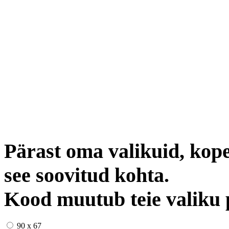
Pärast oma valikuid, kope
see soovitud kohta.
Kood muutub teie valiku 
90 x 67