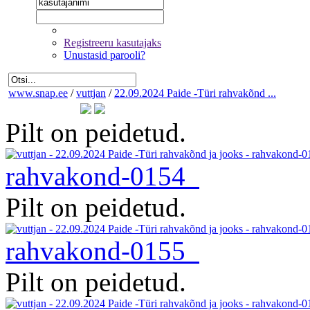
Registreeru kasutajaks
Unustasid parooli?
www.snap.ee
/
vuttjan
/
22.09.2024 Paide -Türi rahvakõnd ...
Pilt on peidetud.
rahvakond-0154
Pilt on peidetud.
rahvakond-0155
Pilt on peidetud.