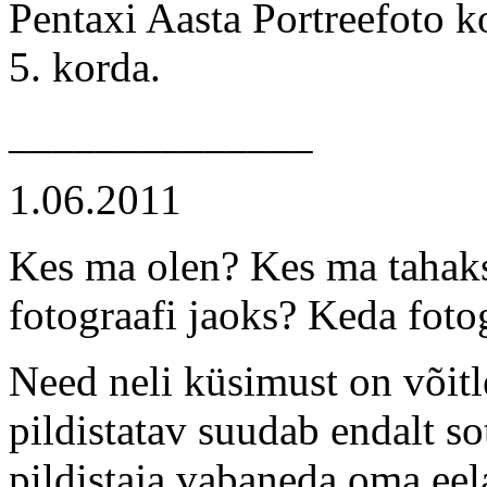
Pentaxi Aasta Portreefoto k
5. korda.
______________
1.06.2011
Kes ma olen? Kes ma tahaksi
fotograafi jaoks? Keda foto
Need neli küsimust on võitl
pildistatav suudab endalt s
pildistaja vabaneda oma eela