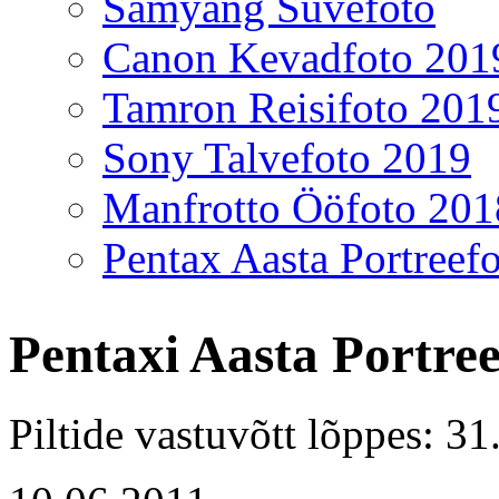
Samyang Suvefoto
Canon Kevadfoto 201
Tamron Reisifoto 201
Sony Talvefoto 2019
Manfrotto Ööfoto 201
Pentax Aasta Portreef
Pentaxi Aasta Portree
Piltide vastuvõtt lõppes: 3