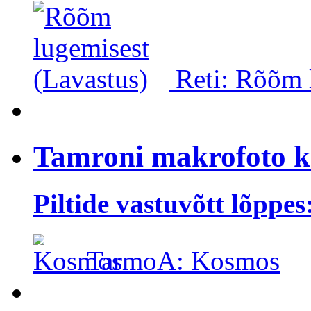
Reti: Rõõm 
Tamroni makrofoto k
Piltide vastuvõtt lõppes
TarmoA: Kosmos