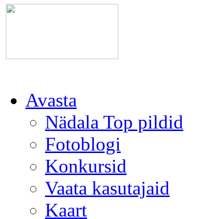
Avasta
Nädala Top pildid
Fotoblogi
Konkursid
Vaata kasutajaid
Kaart