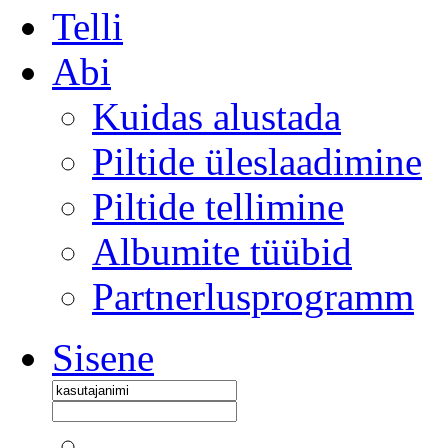
Telli
Abi
Kuidas alustada
Piltide üleslaadimine
Piltide tellimine
Albumite tüübid
Partnerlusprogramm
Sisene