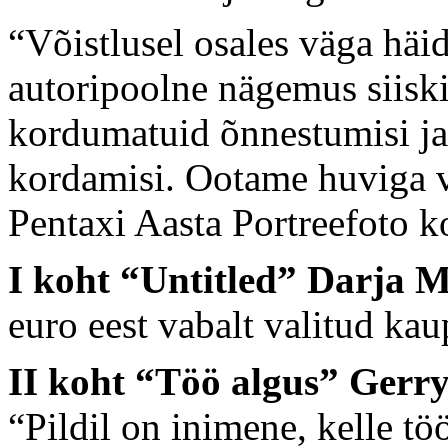
“Võistlusel osales väga häid
autoripoolne nägemus siisk
kordumatuid õnnestumisi ja
kordamisi. Ootame huviga v
Pentaxi Aasta Portreefoto k
I koht “Untitled” Darja 
euro eest vabalt valitud kau
II koht “Töö algus” Gerry
“Pildil on inimene, kelle tö