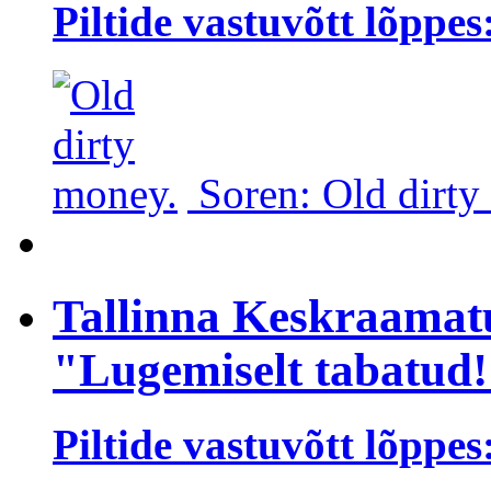
Piltide vastuvõtt lõppes
Soren: Old dirty
Tallinna Keskraamat
"Lugemiselt tabatud
Piltide vastuvõtt lõppes