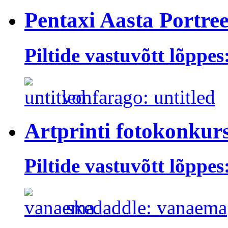
Pentaxi Aasta Portree
Piltide vastuvõtt lõppes
vonfarago: untitled
Artprinti fotokonkur
Piltide vastuvõtt lõppes
skedaddle: vanaema