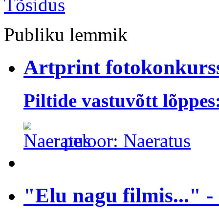
Publiku lemmik
Artprint fotokonkur
Piltide vastuvõtt lõppes
peloor: Naeratus
"Elu nagu filmis..." 