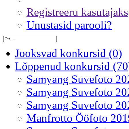
Registreeru kasutajaks
Unustasid parooli?
Jooksvad konkursid (0)
Lõppenud konkursid (70
Samyang Suvefoto 20
Samyang Suvefoto 20
Samyang Suvefoto 20
Manfrotto Ööfoto 201