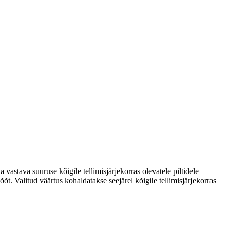
vastava suuruse kõigile tellimisjärjekorras olevatele piltidele
t. Valitud väärtus kohaldatakse seejärel kõigile tellimisjärjekorras