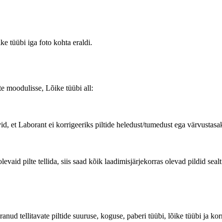
ke tüübi iga foto kohta eraldi.
te moodulisse, Lõike tüübi all:
vid, et Laborant ei korrigeeriks piltide heledust/tumedust ega värvustasa
levaid pilte tellida, siis saad kõik laadimisjärjekorras olevad pildid se
anud tellitavate piltide suuruse, koguse, paberi tüübi, lõike tüübi ja kor