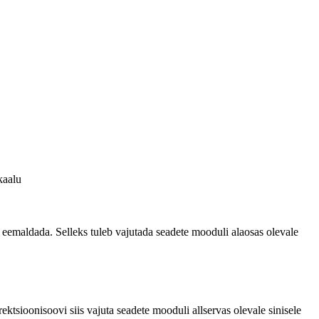
kaalu
alt eemaldada. Selleks tuleb vajutada seadete mooduli alaosas olevale
rektsioonisoovi siis vajuta seadete mooduli allservas olevale sinisele