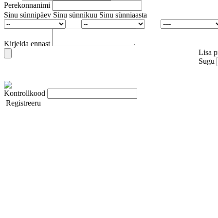
Perekonnanimi
Sinu sünnipäev
Sinu sünnikuu
Sinu sünniaasta
Kirjelda ennast
Lisa pr
Sugu
Kontrollkood
Registreeru