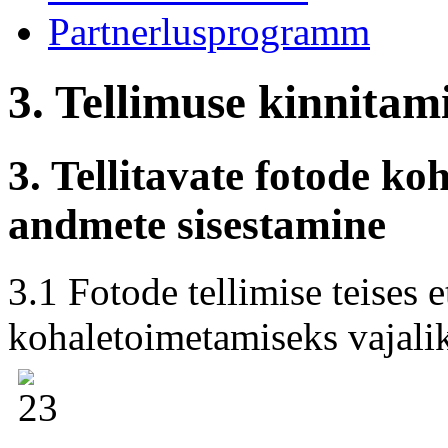
Partnerlusprogramm
3. Tellimuse kinnitam
3. Tellitavate fotode k
andmete sisestamine
3.1 Fotode tellimise teises e
kohaletoimetamiseks vajal