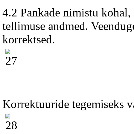
4.2 Pankade nimistu kohal,
tellimuse andmed. Veenduge
korrektsed.
Korrektuuride tegemiseks 