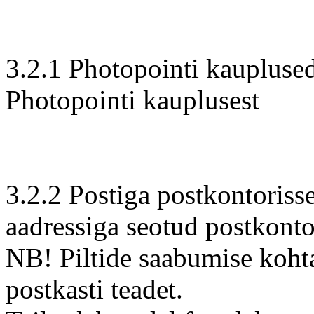
3.2.1 Photopointi kauplused.
Photopointi kauplusest
3.2.2 Postiga postkontorisse
aadressiga seotud postkonto
NB! Piltide saabumise kohta 
postkasti teadet.