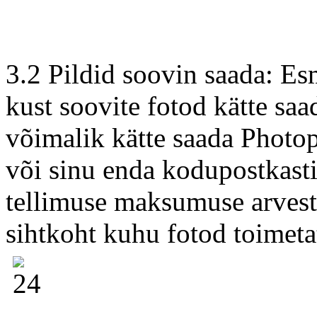
3.2 Pildid soovin saada: Esm
kust soovite fotod kätte saad
võimalik kätte saada Photop
või sinu enda kodupostkasti
tellimuse maksumuse arvestu
sihtkoht kuhu fotod toimeta