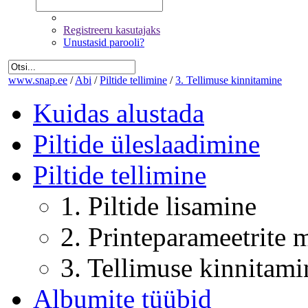
Registreeru kasutajaks
Unustasid parooli?
www.snap.ee
/
Abi
/
Piltide tellimine
/
3. Tellimuse kinnitamine
Kuidas alustada
Piltide üleslaadimine
Piltide tellimine
1. Piltide lisamine
2. Printeparameetrite
3. Tellimuse kinnitami
Albumite tüübid