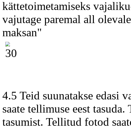
kättetoimetamiseks vajaliku
vajutage paremal all olevale
maksan"
4.5 Teid suunatakse edasi v
saate tellimuse eest tasuda. 
tasumist. Tellitud fotod saa