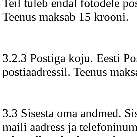
Teil tuleb endal fotodele po
Teenus maksab 15 krooni.
3.2.3 Postiga koju. Eesti Po
postiaadressil. Teenus maks
3.3 Sisesta oma andmed. Sis
maili aadress ja telefoninu