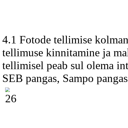
4.1 Fotode tellimise kolma
tellimuse kinnitamine ja ma
tellimisel peab sul olema i
SEB pangas, Sampo pangas 