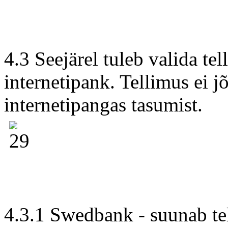
4.3 Seejärel tuleb valida te
internetipank. Tellimus ei jõ
internetipangas tasumist.
4.3.1 Swedbank - suunab te