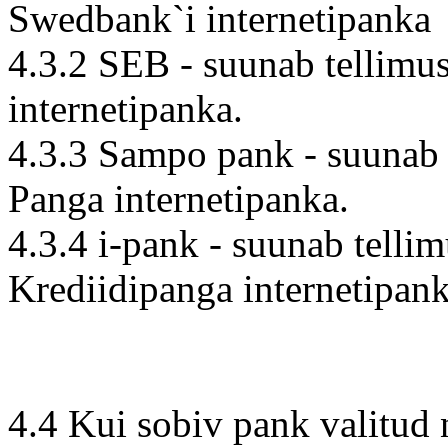
Swedbank`i internetipanka
4.3.2 SEB - suunab tellimu
internetipanka.
4.3.3 Sampo pank - suunab 
Panga internetipanka.
4.3.4 i-pank - suunab telli
Krediidipanga internetipan
4.4 Kui sobiv pank valitud