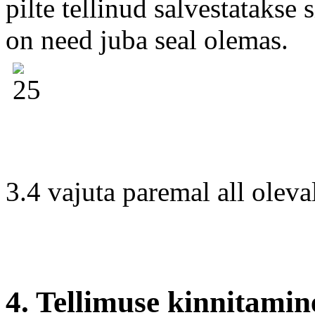
pilte tellinud salvestatakse
on need juba seal olemas.
3.4 vajuta paremal all oleva
4. Tellimuse kinnitami