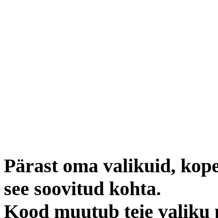
Pärast oma valikuid, kope
see soovitud kohta.
Kood muutub teie valiku 