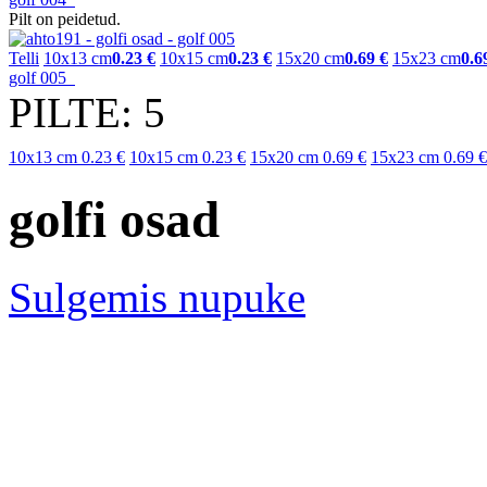
Pilt on peidetud.
Telli
10x13 cm
0.23 €
10x15 cm
0.23 €
15x20 cm
0.69 €
15x23 cm
0.6
golf 005
PILTE: 5
10x13 cm
0.23 €
10x15 cm
0.23 €
15x20 cm
0.69 €
15x23 cm
0.69 €
golfi osad
Sulgemis nupuke