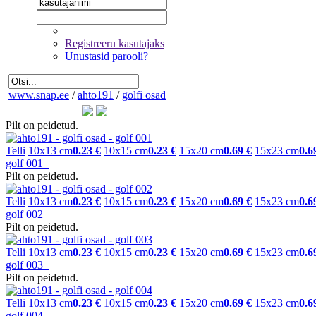
Registreeru kasutajaks
Unustasid parooli?
www.snap.ee
/
ahto191
/
golfi osad
Pilt on peidetud.
Telli
10x13 cm
0.23 €
10x15 cm
0.23 €
15x20 cm
0.69 €
15x23 cm
0.6
golf 001
Pilt on peidetud.
Telli
10x13 cm
0.23 €
10x15 cm
0.23 €
15x20 cm
0.69 €
15x23 cm
0.6
golf 002
Pilt on peidetud.
Telli
10x13 cm
0.23 €
10x15 cm
0.23 €
15x20 cm
0.69 €
15x23 cm
0.6
golf 003
Pilt on peidetud.
Telli
10x13 cm
0.23 €
10x15 cm
0.23 €
15x20 cm
0.69 €
15x23 cm
0.6
golf 004