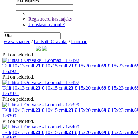
Registreeru kasutajaks
Unustasid parooli?
www.snap.ee
/
Lihtsalt_Oravake
/
Loomad
Pilt on peidetud.
Telli
10x13 cm
0.23 €
10x15 cm
0.23 €
15x20 cm
0.69 €
15x23 cm
0.6
1-6392
Pilt on peidetud.
Telli
10x13 cm
0.23 €
10x15 cm
0.23 €
15x20 cm
0.69 €
15x23 cm
0.6
1-6397
Pilt on peidetud.
Telli
10x13 cm
0.23 €
10x15 cm
0.23 €
15x20 cm
0.69 €
15x23 cm
0.6
1-6399
Pilt on peidetud.
Telli
10x13 cm
0.23 €
10x15 cm
0.23 €
15x20 cm
0.69 €
15x23 cm
0.6
1-6409